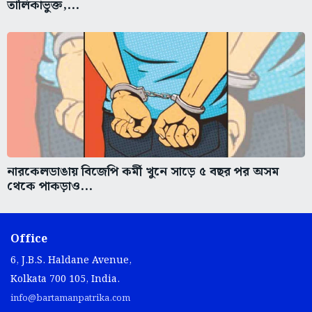
তালিকাভুক্ত,...
নারকেলডাঙায় বিজেপি কর্মী খুনে সাড়ে ৫ বছর পর অসম
থেকে পাকড়াও...
Office
6, J.B.S. Haldane Avenue,
Kolkata 700 105, India.
info@bartamanpatrika.com