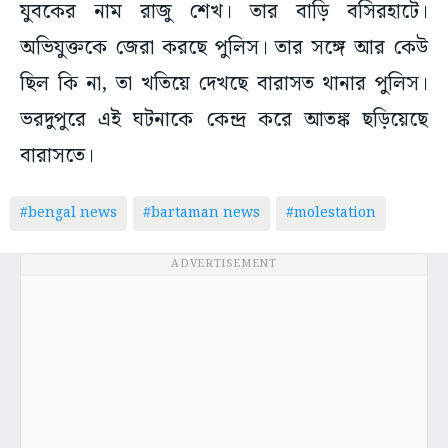
যুবকের নাম রাজু শেখ। তার বাড়ি বসিরহাটে।
অভিযুক্তকে জেরা করছে পুলিস। তার সঙ্গে আর কেউ
ছিল কি না, তা খতিয়ে দেখছে বারাসত থানার পুলিস।
ভরদুপুরে এই ঘটনাকে কেন্দ্র করে আতঙ্ক ছড়িয়েছে
বারাসতে।
#bengal news
#bartaman news
#molestation
ADVERTISEMENT