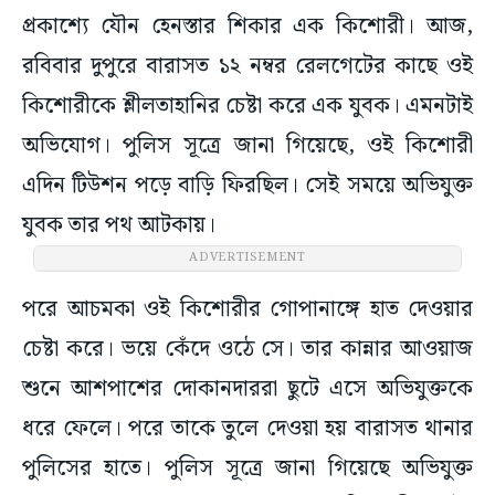
প্রকাশ্যে যৌন হেনস্তার শিকার এক কিশোরী। আজ,
রবিবার দুপুরে বারাসত ১২ নম্বর রেলগেটের কাছে ওই
কিশোরীকে শ্লীলতাহানির চেষ্টা করে এক যুবক। এমনটাই
অভিযোগ। পুলিস সূত্রে জানা গিয়েছে, ওই কিশোরী
এদিন টিউশন পড়ে বাড়ি ফিরছিল। সেই সময়ে অভিযুক্ত
যুবক তার পথ আটকায়।
ADVERTISEMENT
পরে আচমকা ওই কিশোরীর গোপানাঙ্গে হাত দেওয়ার
চেষ্টা করে। ভয়ে কেঁদে ওঠে সে। তার কান্নার আওয়াজ
শুনে আশপাশের দোকানদাররা ছুটে এসে অভিযুক্তকে
ধরে ফেলে। পরে তাকে তুলে দেওয়া হয় বারাসত থানার
পুলিসের হাতে। পুলিস সূত্রে জানা গিয়েছে অভিযুক্ত