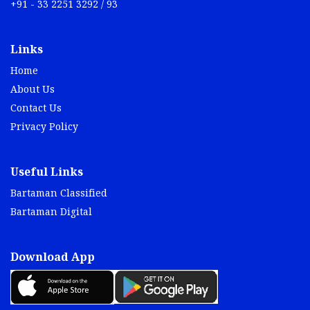
+91 - 33 2251 3292 / 93
Links
Home
About Us
Contact Us
Privacy Policy
Useful Links
Bartaman Classified
Bartaman Digital
Download App