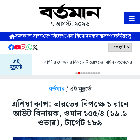
৭ আগস্ট, ২০২৬
কলকাতা
রাজ্য
দেশ
বিদেশ
খেলা
বিনোদন
ব্যবসা
সম্পাদকীয়
চতুষ্পর্ণ
এই
অগ্নিবীর যোজনার বিরুদ্ধে উত্তরাখণ্ডে মিছিল কংগ্রেসের
মুহূর্তে
বর্তমান
/ এই মুহূর্তে
এশিয়া কাপ: ভারতের বিপক্ষে ১ রানে
আউট বিনায়ক, ওমান ১৫৫/৪ (১৯.১
ওভার), টার্গেট ১৮৯