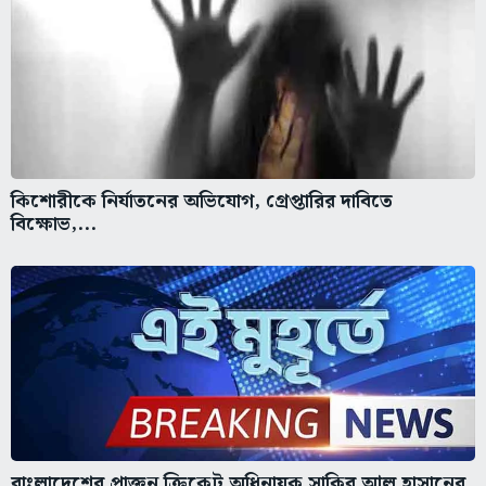
কিশোরীকে নির্যাতনের অভিযোগ, গ্রেপ্তারির দাবিতে
বিক্ষোভ,...
বাংলাদেশের প্রাক্তন ক্রিকেট অধিনায়ক সাকিব আল হাসানের