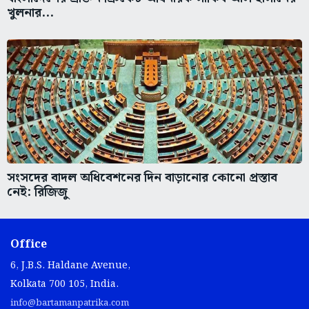
খুলনার...
সংসদের বাদল অধিবেশনের দিন বাড়ানোর কোনো প্রস্তাব
নেই: রিজিজু
Office
6, J.B.S. Haldane Avenue,
Kolkata 700 105, India.
info@bartamanpatrika.com