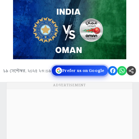
১৯ সেপ্টেম্বর, ২০২৫ ২৩:০৯
Prefer us on Google
ADVERTISEMENT