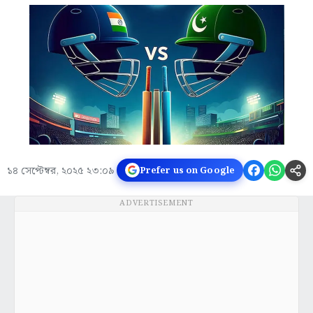
১৪ সেপ্টেম্বর, ২০২৫ ২৩:০৯
Prefer us on Google
ADVERTISEMENT