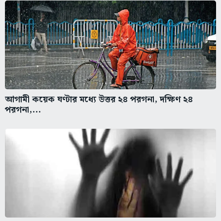
আগামী কয়েক ঘণ্টার মধ্যে উত্তর ২৪ পরগনা, দক্ষিণ ২৪
পরগনা,...