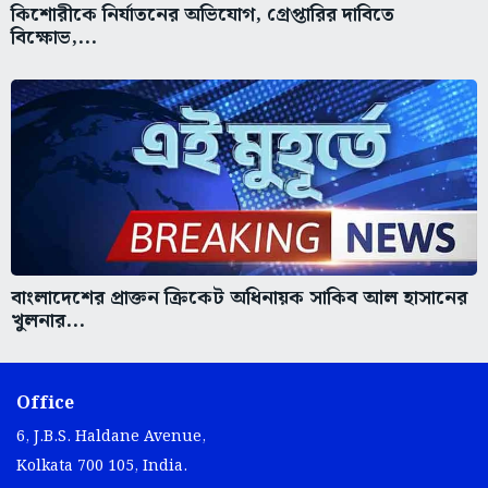
কিশোরীকে নির্যাতনের অভিযোগ, গ্রেপ্তারির দাবিতে
বিক্ষোভ,...
বাংলাদেশের প্রাক্তন ক্রিকেট অধিনায়ক সাকিব আল হাসানের
খুলনার...
Office
6, J.B.S. Haldane Avenue,
Kolkata 700 105, India.