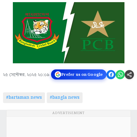
২৫ সেপ্টেম্বর, ২০২৫ ২০:০৯
Prefer us on Google
#bartaman news
#bangla news
ADVERTISEMENT