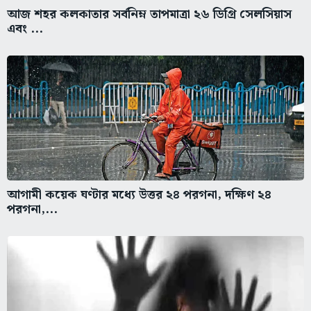
আজ শহর কলকাতার সর্বনিম্ন তাপমাত্রা ২৬ ডিগ্রি সেলসিয়াস
এবং ...
আগামী কয়েক ঘণ্টার মধ্যে উত্তর ২৪ পরগনা, দক্ষিণ ২৪
পরগনা,...