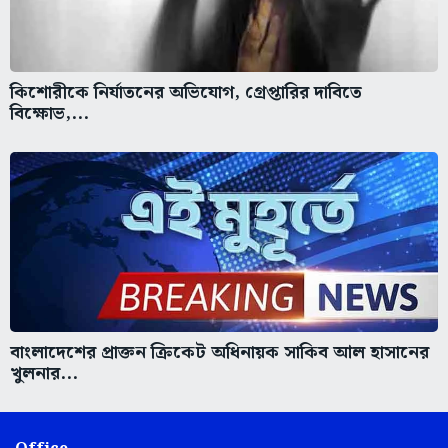
কিশোরীকে নির্যাতনের অভিযোগ, গ্রেপ্তারির দাবিতে
বিক্ষোভ,...
বাংলাদেশের প্রাক্তন ক্রিকেট অধিনায়ক সাকিব আল হাসানের
খুলনার...