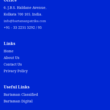
Office
6, J.B.S. Haldane Avenue,
Kolkata 700 105, India.
info@bartamanpatrika.com
+91 - 33 2251 3292 / 93
Links
Home
About Us
Contact Us
Privacy Policy
Useful Links
Bartaman Classified
Bartaman Digital