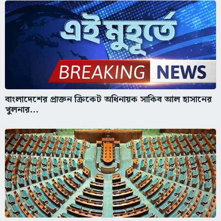
বাংলাদেশের প্রাক্তন ক্রিকেট অধিনায়ক সাকিব আল হাসানের
খুলনার...