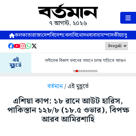
৭ আগস্ট, ২০২৬
কলকাতা
রাজ্য
দেশ
বিদেশ
খেলা
বিনোদন
ব্যবসা
সম্পাদকীয়
চতুষ্পর্ণ
এই
সল্টলেক বিকাশ ভবনের সামনে চলন্ত গাড়িতে আগুন
মুহূর্তে
বর্তমান
/ এই মুহূর্তে
এশিয়া কাপ: ১৮ রানে আউট হারিস,
পাকিস্তান ১২৮/৮ (১৮.৫ ওভার), বিপক্ষ
আরব আমিরশাহি