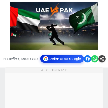
১৭ সেপ্টেম্বর, ২০২৫ ২২:০৯
Prefer us on Google
ADVERTISEMENT