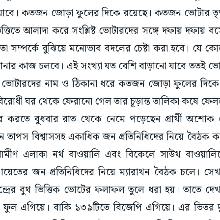
যাবে। কতজন জোড়া ফুলের দিকে রয়েছে। কতজন ভোটার তৃণ
ত্তিতে আলাদা করে সংশ্লিষ্ট ভোটারদের সঙ্গে দফায় দফায় ব
াতা সম্পর্কে বুঝিয়ে মনোভাব বদলের চেষ্টা করা হবে। যে কোন
নার কাজ চলবে। এই সংখ্যা যত বেশি বাড়ানো যাবে ততই ভোট
ে ভোটারদের নাম ও ঠিকানা ধরে কতজন জোড়া ফুলের দি
োধী ঘর থেকে ফেরানো গেল তার চূড়ান্ত তালিকা কষে ফে
র করতে বুধবার রাত থেকে নেমে পড়েছেন প্রার্থী অশোক দ
ান তাপস বিশ্বাসসহ একাধিক জন প্রতিনিধিদের নিয়ে বৈঠক ক
রামীণ এলাকা নর্থ বাওয়ালি এবং বিকেলে সাউথ বাওয়ালিত
ঞ্চায়েতের জন প্রতিনিধিদের নিয়ে ম্যারাথন বৈঠক চলে। 
্রের বুথ ভিত্তিক ভোটের ফলাফল তুলে ধরা হয়। তাতে দেখা
 ফুল এগিয়ে। বাকি ১৩৯টিতে বিজেপি এগিয়ে। এর ভিতর 