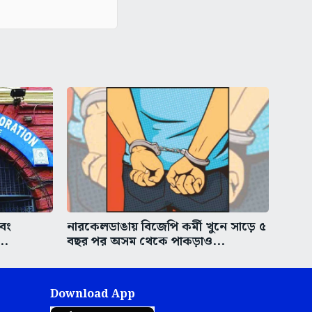
এবং
নারকেলডাঙায় বিজেপি কর্মী খুনে সাড়ে ৫
..
বছর পর অসম থেকে পাকড়াও...
Download App