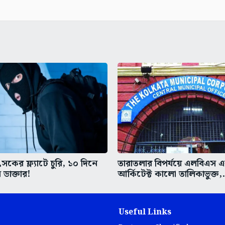
কের ফ্ল্যাটে চুরি, ১০ দিনে
তারাতলার বিপর্যয়ে এলবিএস 
 ডাক্তার!
আর্কিটেক্ট কালো তালিকাভুক্ত,.
Useful Links