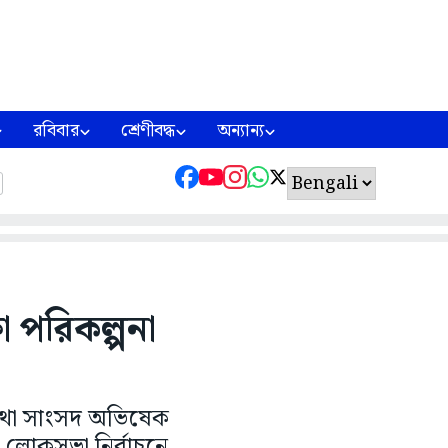
রবিবার
শ্রেণীবদ্ধ
অন্যান্য
 পরিকল্পনা
তথা সাংসদ অভিষেক
 লোকসভা নির্বাচনে