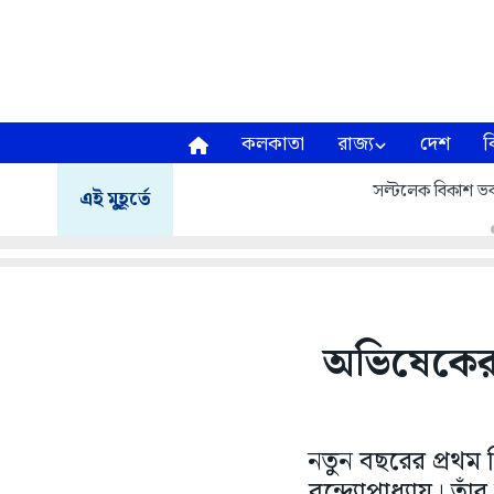
কলকাতা
রাজ্য
দেশ
ব
সল্টলেক বিকাশ ভব
এই মুহূর্তে
অভিষেকের 
নতুন বছরের প্রথ
বন্দ্যোপাধ্যায়। 