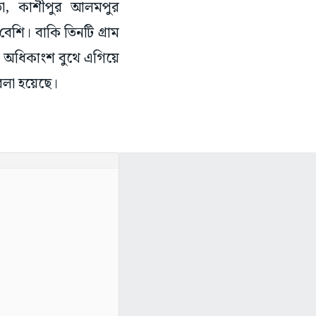
ঁইতা, কাশীপুর আলমপুর
শি। বাকি তিনটি গ্রাম
ির অধিকাংশ বুথে এগিয়ে
ে বলা হয়েছে।