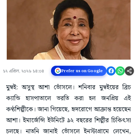
১২ এপ্রিল, ২০২৬ ১৪:০৪
Prefer us on Google
মুম্বই: অসুস্থ আশা ভোঁসলে। শনিবার মুম্বইয়ের ব্রিচ
ক্যান্ডি হাসপাতালে ভরতি করা হল জনপ্রিয় এই
কণ্ঠশিল্পীকে। জানা গিয়েছে, হৃদরোগে আক্রান্ত হয়েছেন
আশা। ইমার্জেন্সি ইউনিটে ৯২ বছরের শিল্পীর চিকিৎসা
চলছে। নাতনি জানাই ভোঁসলে ইনস্টাগ্রামে লেখেন,