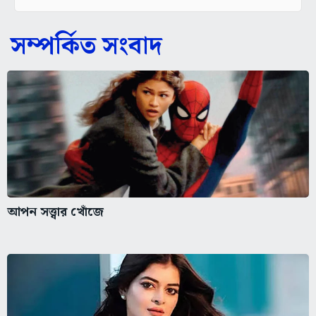
সম্পর্কিত সংবাদ
আপন সত্ত্বার খোঁজে