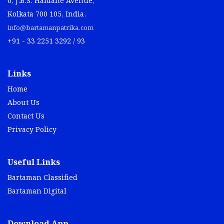
6, J.B.S. Haldane Avenue,
Kolkata 700 105, India.
info@bartamanpatrika.com
+91 - 33 2251 3292 / 93
Links
Home
About Us
Contact Us
Privacy Policy
Useful Links
Bartaman Classified
Bartaman Digital