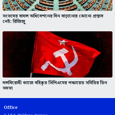
সংসদের বাদল অধিবেশনের দিন বাড়ানোর কোনো প্রস্তাব
নেই: রিজিজু
দলবিরোধী কাজে বহিষ্কৃত সিপিএমের পঞ্চায়েত সমিতির তিন
সদস্য
Office