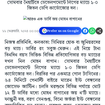
সোমবার নৈহাটিতে ডেভেলপমেন্টে লিগের ম্যাচে ১-০
জিতল ডেগি কার্ডোজোর দল।
১১ ফেব্রুয়ারি, ২০২৫ ০০:০০
Prefer us on Google
নিজস্ব প্রতিনিধি, কলকাতা: সিনিয়র হোক বা জুনিয়রদের
বড় ম্যাচ। ডার্বির রং সবুজ-মেরুন। এই নিয়ে টানা
তিনদিন বয়স ভিত্তিক বিভিন্ন প্রতিযোগিতার বড় ম্যাচের
দখল নিল মোহন বাগান। সোমবার নৈহাটিতে
ডেভেলপমেন্টে লিগের ম্যাচে ১-০ জিতল ডেগি
কার্ডোজোর দল। বিরতির পর একমাত্র গোল টংসিনের।
৬৪ মিনিটে পেনাল্টি বাইরে মারেন ইস্ট বেঙ্গলের
জোসেফ জাস্টিন। চলতি মরশুমে বিভিন্ন পর্যায়ে মোট
১২ টি ডার্বির মধ্যে মোহন বাগানের জয় ন’টি ম্যাচে।
ফাল্গুনী দত্ত, বরণ সেনগুপ্ত, বিনো জর্জরা ইস্ট বেঙ্গলের