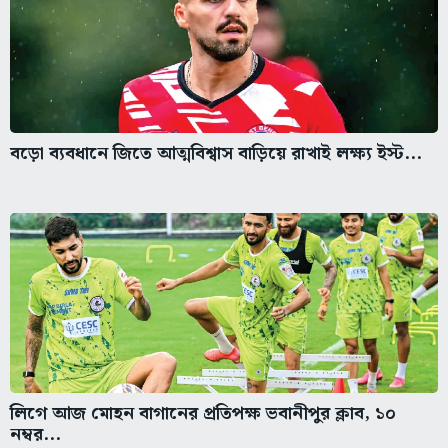
বড়ো ব্যবধানে জিতে আত্মবিশ্বাস বাড়িয়ে রাখাই লক্ষ্য ইস্ট...
লিগে আজ মোহন বাগানের প্রতিপক্ষ ভবানীপুর ক্লাব, ১০
নম্বর...