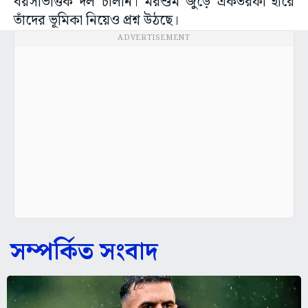
বয়সভিত্তিক দল চালান। মরশুম জুড়ে একতরফা হারে
তাঁদের ভূমিকা নিয়েও প্রশ্ন উঠছে।
ADVERTISEMENT
সম্পর্কিত সংবাদ