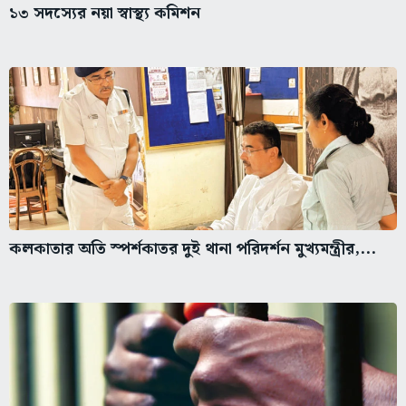
১৩ সদস্যের নয়া স্বাস্থ্য কমিশন
কলকাতার অতি স্পর্শকাতর দুই থানা পরিদর্শন মুখ্যমন্ত্রীর,...