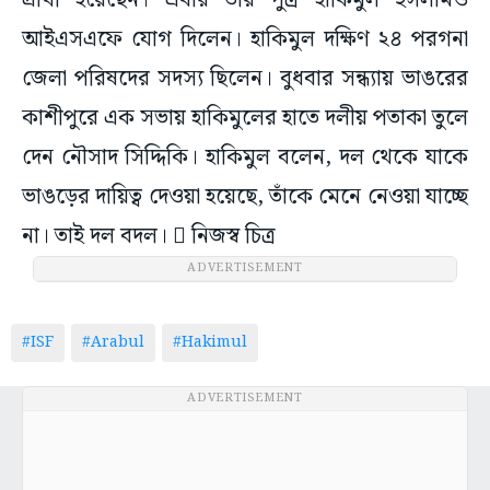
প্রার্থী হয়েছেন। এবার তাঁর পুত্র হাকিমুল ইসলামও
আইএসএফে যোগ দিলেন। হাকিমুল দক্ষিণ ২৪ পরগনা
জেলা পরিষদের সদস্য ছিলেন। বুধবার সন্ধ্যায় ভাঙরের
কাশীপুরে এক সভায় হাকিমুলের হাতে দলীয় পতাকা তুলে
দেন নৌসাদ সিদ্দিকি। হাকিমুল বলেন, দল থেকে যাকে
ভাঙড়ের দায়িত্ব দেওয়া হয়েছে, তাঁকে মেনে নেওয়া যাচ্ছে
না। তাই দল বদল।  নিজস্ব চিত্র
ADVERTISEMENT
#ISF
#Arabul
#Hakimul
ADVERTISEMENT