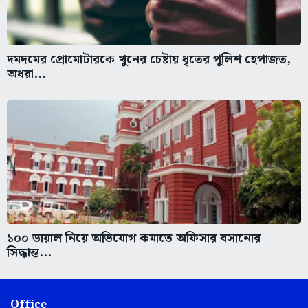
দমদমের প্রোমোটারকে খুনের চেষ্টায় ধৃতের পুলিশ হেপাজত,
অধরা...
১০০ ডায়াল নিয়ে অভিযোগ কমাতে অফিসার বসানোর
সিদ্ধান্ত...
Office