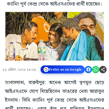
ক্যানিং পূর্ব কেন্দ্র থেকে আইএসএফের প্রার্থী হয়েছেন।
১৬ এপ্রিল, ২০২৬ ১৫:০৪
Prefer us on Google
সংবাদদাতা, বারুইপুর: অনেক আগেই তৃণমূল ছেড়ে
আইএসএফে যোগ দিয়েছিলেন ভাঙরের নেতা আরাবুল
ইসলাম। তিনি ক্যানিং পূর্ব কেন্দ্র থেকে আইএসএফের