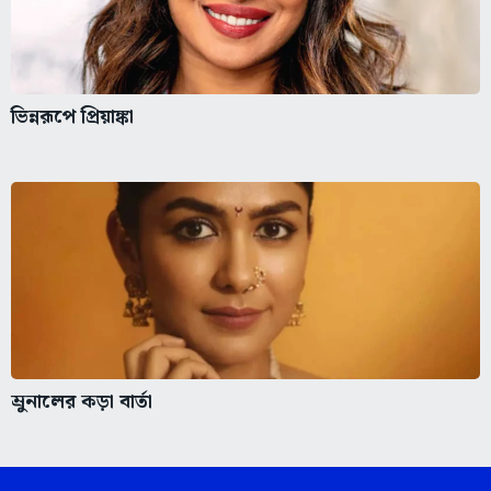
ভিন্নরূপে প্রিয়াঙ্কা
ম্রুনালের কড়া বার্তা