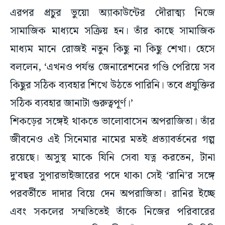
এরপর প্রচুর ভুয়ো অ্যাকাউন্টের দৌরাত্ম্য নিজে
সামাজিক মাধ্যমে সক্রিয় হন। তাঁর কাছে সামাজিক
মাধ্যম মানে রোজই নতুন কিছু না কিছু শেখা। হেসে
বললেন, ‘এখনও পর্যন্ত জেনারেশনের গণ্ডি পেরিয়ে সব
কিছুর সঠিক ব্যবহার শিখে উঠতে পারিনি। তবে প্রযুক্তির
সঠিক ব্যবহার জানাটা গুরুত্বপূর্ণ।’
শিকড়ের সঙ্গেই থাকতে ভালোবাসেন অপরাজিতা। তাঁর
জীবনেও এই সিনেমার নামের মতই প্রত্যাবর্তনের গল্প
রয়েছে। অসুস্থ মাকে যিনি সেবা যত্ন করতেন, টানা
দু’বছর সুপারভাইজারের পদে থাকা সেই ‘রানি’র সঙ্গে
পরবর্তীতে দাদার বিয়ে দেন অপরাজিতা। রানির ইচ্ছে
এবং সকলের সম্মতিতেই তাঁকে নিজের পরিবারের