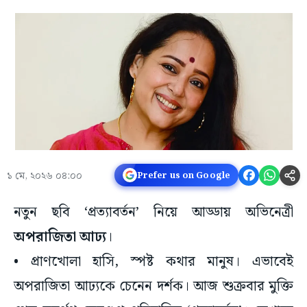
১ মে, ২০২৬ ০৪:০০
Prefer us on Google
নতুন ছবি ‘প্রত্যাবর্তন’ নিয়ে আড্ডায় অভিনেত্রী
অপরাজিতা আঢ্য
।
• প্রাণখোলা হাসি, স্পষ্ট কথার মানুষ। এভাবেই
অপরাজিতা আঢ্যকে চেনেন দর্শক। আজ শুক্রবার মুক্তি