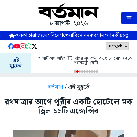
৮ আগস্ট, ২০২৬
কলকাতা
রাজ্য
দেশ
বিদেশ
খেলা
বিনোদন
ব্যবসা
সম্পাদকীয়
চতুষ্পর্ণ
আগামীকাল আইআইটি দিল্লির সমাবর্তন অনুষ্ঠানে যোগ দেবেন
এই
প্রধানমন্ত্রী মোদি
মুহূর্তে
বর্তমান
/ এই মুহূর্তে
রথযাত্রার আগে পুরীর একটি হোটেলে মক
ড্রিল ১১টি এজেন্সির