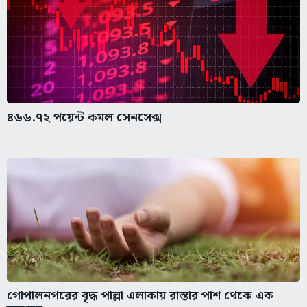
৪৬৬.৭২ পয়েন্ট কমল সেনসেক্স
গোপালনগরের বৃদ্ধ পাল্লা এলাকায় রাস্তার পাশ থেকে এক