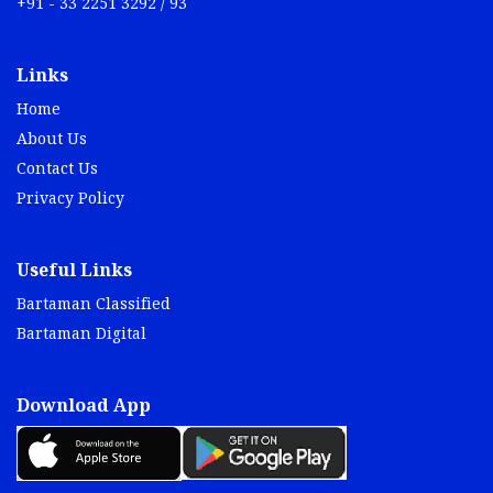
+91 - 33 2251 3292 / 93
Links
Home
About Us
Contact Us
Privacy Policy
Useful Links
Bartaman Classified
Bartaman Digital
Download App