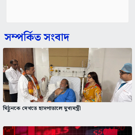
সম্পর্কিত সংবাদ
মিঠুনকে দেখতে হাসপাতালে মুখ্যমন্ত্রী