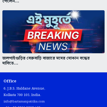
পেলেন...
জলপাইগুড়ির বেরুবাড়ি বাজারে মদের দোকান বন্ধের
দাবিতে...
Office
6, J.B.S. Haldane Avenue,
Kolkata 700 105, India.
info@bartamanpatrika.com