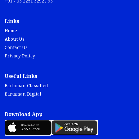
+91 - 33 2251 3292 / 93
Links
Home
About Us
Contact Us
Privacy Policy
Useful Links
Bartaman Classified
Bartaman Digital
Download App