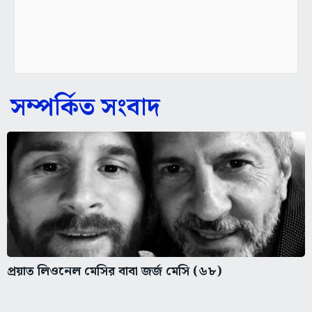
সম্পর্কিত সংবাদ
প্রয়াত লিওনেল মেসির বাবা জর্জ মেসি (৬৮)