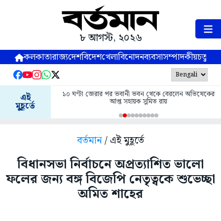
৮ আগস্ট, ২০২৬
কলকাতা
রাজ্য
দেশ
বিদেশ
খেলা
বিনোদন
ব্যবসা
সম্পাদকীয়
চতুষ্পর্ণ
১০ ঘণ্টা জেরার পর ভবানী ভবন থেকে বেরলেন অভিষেকের
এই
আপ্ত সহায়ক সুমিত রায়
মুহূর্তে
বর্তমান
/ এই মুহূর্তে
বিধানসভা নির্বাচনে অপ্রত্যাশিত ভালো
ফলের জন্য বঙ্গ বিজেপি নেতৃত্বকে শুভেচ্ছা
অমিত শাহের