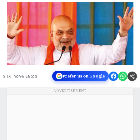
৪ মে, ২০২৬ ১৮:০৫
Prefer us on Google
ADVERTISEMENT