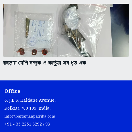
রহড়ায় দেশি বন্দুক ও কার্তুজ সহ ধৃত এক
Office
6, J.B.S. Haldane Avenue,
Kolkata 700 105, India.
info@bartamanpatrika.com
+91 - 33 2251 3292 / 93