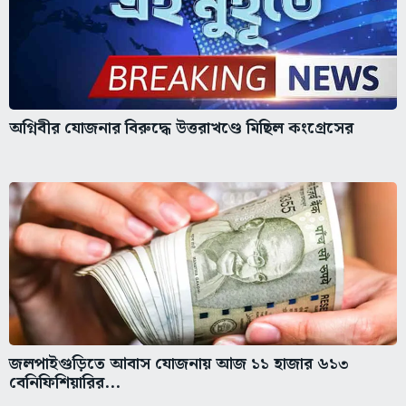
অগ্নিবীর যোজনার বিরুদ্ধে উত্তরাখণ্ডে মিছিল কংগ্রেসের
জলপাইগুড়িতে আবাস যোজনায় আজ ১১ হাজার ৬১৩
বেনিফিশিয়ারির...