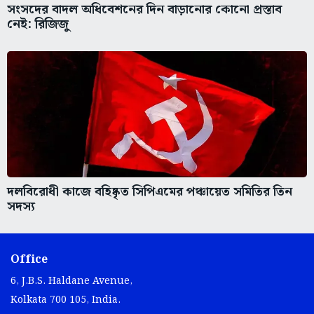
সংসদের বাদল অধিবেশনের দিন বাড়ানোর কোনো প্রস্তাব
নেই: রিজিজু
দলবিরোধী কাজে বহিষ্কৃত সিপিএমের পঞ্চায়েত সমিতির তিন
সদস্য
Office
6, J.B.S. Haldane Avenue,
Kolkata 700 105, India.