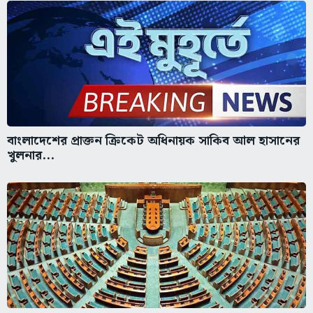
বাংলাদেশের প্রাক্তন ক্রিকেট অধিনায়ক সাকিব আল হাসানের
খুলনার...