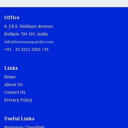
Office
6, J.B.S. Haldane Avenue,
Kolkata 700 105, India.
info@bartamanpatrika.com
+91 - 33 2251 3292 / 93
Links
Home
About Us
Contact Us
Privacy Policy
Useful Links
Bartaman Classified