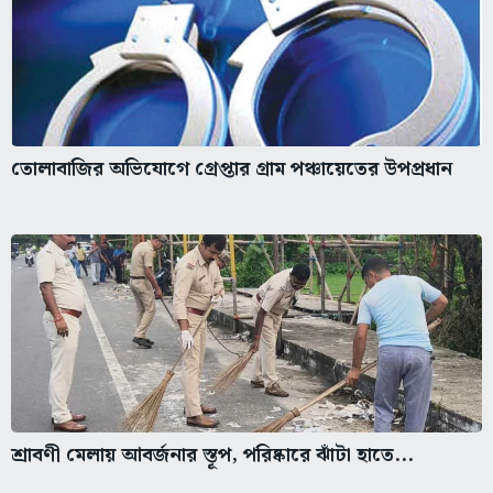
তোলাবাজির অভিযোগে গ্রেপ্তার গ্রাম পঞ্চায়েতের উপপ্রধান
শ্রাবণী মেলায় আবর্জনার স্তূপ, পরিষ্কারে ঝাঁটা হাতে...