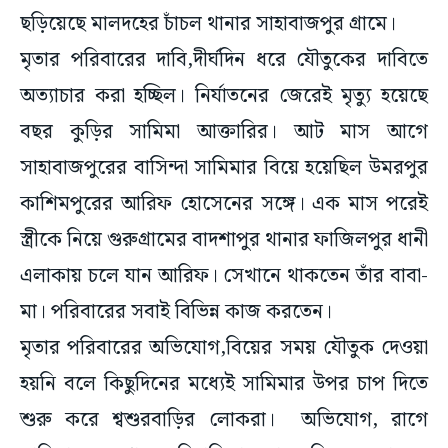
ছড়িয়েছে মালদহের চাঁচল থানার সাহাবাজপুর গ্রামে।
মৃতার পরিবারের দাবি,দীর্ঘদিন ধরে যৌতুকের দাবিতে
অত্যাচার করা হচ্ছিল। নির্যাতনের জেরেই মৃত্যু হয়েছে
বছর কুড়ির সামিমা আক্তারির। আট মাস আগে
সাহাবাজপুরের বাসিন্দা সামিমার বিয়ে হয়েছিল উমরপুর
কাশিমপুরের আরিফ হোসেনের সঙ্গে। এক মাস পরেই
স্ত্রীকে নিয়ে গুরুগ্রামের বাদশাপুর থানার ফাজিলপুর ধানী
এলাকায় চলে যান আরিফ। সেখানে থাকতেন তাঁর বাবা-
মা। পরিবারের সবাই বিভিন্ন কাজ করতেন।
মৃতার পরিবারের অভিযোগ,বিয়ের সময় যৌতুক দেওয়া
হয়নি বলে কিছুদিনের মধ্যেই সামিমার উপর চাপ দিতে
শুরু করে শ্বশুরবাড়ির লোকরা। অভিযোগ, রাগে