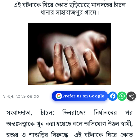
এই ঘটনাকে ঘিরে ক্ষোভ ছড়িয়েছে মালদহের চাঁচল
থানার সাহাবাজপুর গ্রামে।
১ জুন, ২০২৬ ০৪:০০
Prefer us on Google
সংবাদদাতা, চাঁচল: ভিনরাজ্যে নির্যাতনের পর
অন্তঃসত্ত্বাকে খুন করা হয়েছে বলে অভিযোগ উঠল স্বামী,
শ্বশুর ও শাশুড়ির বিরুদ্ধে। এই ঘটনাকে ঘিরে ক্ষোভ