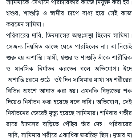
সামিমাকে সেখানে পরিচারিকার কাজে নিযুক্ত করা হয়।
শ্বশুর, শাশুড়ি ও স্বামীর চাপে বাধ্য হয়ে সেই কাজ
করতেন সামিমা।
পরিবারের দাবি, তিনমাসের অন্তঃসত্ত্বা ছিলেন সামিমা।
সেজন্য নিয়মিত কাজে যেতে পারছিলেন না। তা নিয়েই
শুরু হয় অশান্তি। স্বামী, শ্বশুর ও শাশুড়ি তাঁকে শারীরিক
ও মানসিক নির্যাতন করতেন বলে অভিযোগ। ইদে
অশান্তি চরমে ওঠে। ওই দিন সামিমার মাথা সহ শরীরের
বিভিন্ন অংশে আঘাত করা হয়। এমনকি বিদ্যুতের শক
দিয়েও নির্যাতন করা হয়েছে বলে দাবি। অভিযোগ, সেই
নির্যাতনের জেরেই মৃত্যু হয়েছে সামিমার। শনিবার গভীর
রাতে চাঁচলের বাড়িতে পৌঁছয় তাঁর দেহ। পরিবারের
দাবি, সামিমার শরীরে একাধিক ক্ষতচিহ্ন ছিল। মৃতার মা