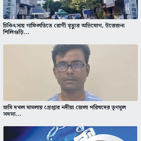
চিকিৎসায় গাফিলতিতে রোগী মৃত্যুর অভিযোগ, উত্তেজনা
শিলিগুড়ি...
জমি দখল মামলায় গ্রেপ্তার নদীয়া জেলা পরিষদের তৃণমূল
সদস্য...