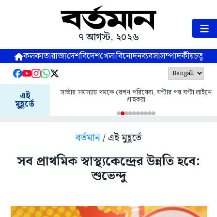
৭ আগস্ট, ২০২৬
কলকাতা
রাজ্য
দেশ
বিদেশ
খেলা
বিনোদন
ব্যবসা
সম্পাদকীয়
চতুষ্পর্ণ
সার্ভার সমস্যায় থমকে রেশন পরিষেবা, ঘণ্টার পর ঘণ্টা লাইনে
এই
গ্রাহকরা
মুহূর্তে
বর্তমান
/ এই মুহূর্তে
সব প্রাথমিক স্বাস্থ্যকেন্দ্রের উন্নতি হবে:
শুভেন্দু