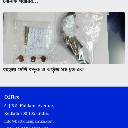
বেনিফিশিয়ারির...
রহড়ায় দেশি বন্দুক ও কার্তুজ সহ ধৃত এক
Office
6, J.B.S. Haldane Avenue,
Kolkata 700 105, India.
info@bartamanpatrika.com