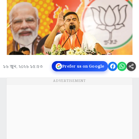
১৬ জুন, ২০২৬ ১৫:৫৩
Prefer us on Google
ADVERTISEMENT