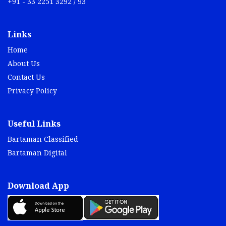
+91 - 33 2251 3292 / 93
Links
Home
About Us
Contact Us
Privacy Policy
Useful Links
Bartaman Classified
Bartaman Digital
Download App