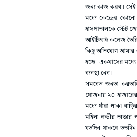
জন্য কাজ করব। সেই কথ
মধ্যে কেন্দ্রের কোনো
হাসপাতালকে স্টেট জে
আইটিআই কলেজ তৈরি হয
কিছু অভিযোগ আমার কা
হচ্ছে। একমাসের মধ্যে
ব্যবস্থা নেব।
সমবেত জনতা করতালি 
যোজনায় ২০ হাজারেরও 
মধ্যে যাঁরা পাকা বাড
মহিলা লক্ষ্মীর ভাণ্ডার
যতদিন থাকবে ততদিন 