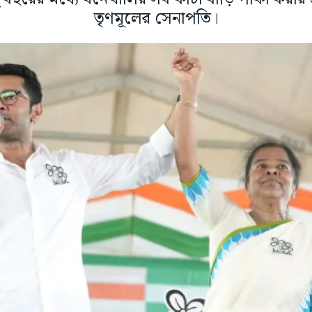
তৃণমূলের সেনাপতি।