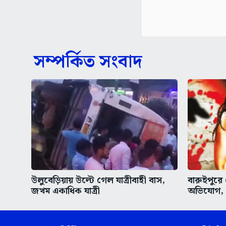
সম্পর্কিত সংবাদ
উলুবেড়িয়ায় উল্টে গেল যাত্রীবাহী বাস,
বারুইপুরে
জখম একাধিক যাত্রী
অভিযোগ,