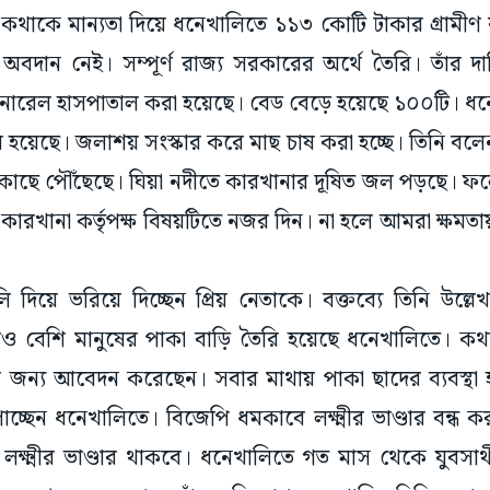
াকে মান্যতা দিয়ে ধনেখালিতে ১১৩ কোটি টাকার গ্রামীণ রা
 অবদান নেই। সম্পূর্ণ রাজ্য সরকারের অর্থে তৈরি। তাঁর দা
নারেল হাসপাতাল করা হয়েছে। বেড বেড়ে হয়েছে ১০০টি। ধনে
়েছে। জলাশয় সংস্কার করে মাছ চাষ করা হচ্ছে। তিনি বল
ছে পৌঁছেছে। ঘিয়া নদীতে কারখানার দূষিত জল পড়ছে। ফলে 
 কারখানা কর্তৃপক্ষ বিষয়টিতে নজর দিন। না হলে আমরা ক্ষমত
দিয়ে ভরিয়ে দিচ্ছেন প্রিয় নেতাকে। বক্তব্যে তিনি উল্ল
বেশি মানুষের পাকা বাড়ি তৈরি হয়েছে ধনেখালিতে। কথা দ
়ির জন্য আবেদন করেছেন। সবার মাথায় পাকা ছাদের ব্যবস্থা
 পাচ্ছেন ধনেখালিতে। বিজেপি ধমকাবে লক্ষ্মীর ভাণ্ডার বন্ধ কর
লক্ষ্মীর ভাণ্ডার থাকবে। ধনেখালিতে গত মাস থেকে যুবস