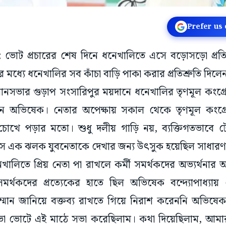
Prefer us
র: ভোট প্রচারের শেষ দিনে ধনেখালিতে এসে বড়োসড়ো প্রত
রের মধ্যে ধনেখালির সব কাঁচা বাড়ি পাকা করার প্রতিশ্রুতি দি
সভার গুড়াপ সংসারিপুর ময়দানে ধনেখালির তৃণমূল কংগ্রেস প
ন অভিষেক। নেতার অপেক্ষায় সকাল থেকে তৃণমূল কংগ্রে
োখে পড়ার মতো। শুধু দলীয় গাড়ি নয়, ব্যক্তিগতভাবে 
ে এক ঝলক যুবনেতাকে দেখার জন্য উৎসুক হয়েছিল সাধারণ
েখালিতে প্রিয় নেতা পা রাখলে কর্মী সমর্থকদের অভ্যর্থনার 
সমর্থকদের প্রত্যেকের হাতে ছিল অভিষেক বন্দ্যোপাধ্যায
্মান জানিয়ে বক্তব্য রাখতে গিয়ে নিরাশ করেননি অভিষেক।
ভোটে এই মাঠে সভা করেছিলাম।‌ কথা দিয়েছিলাম, আমা