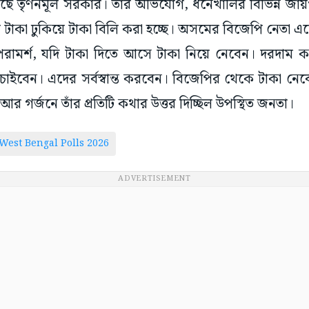
ছে তৃণনমূল সরকার। তাঁর অভিযোগ, ধনেখালির বিভিন্ন জায়
াকা ঢুকিয়ে টাকা বিলি করা হচ্ছে। অসমের বিজেপি নেতা এ
পরামর্শ, যদি টাকা দিতে আসে টাকা নিয়ে নেবেন। দরদাম
ইবেন। এদের সর্বস্বান্ত করবেন। বিজেপির থেকে টাকা নেব
র গর্জনে তাঁর প্রতিটি কথার উত্তর দিচ্ছিল উপস্থিত জনতা।
West Bengal Polls 2026
ADVERTISEMENT