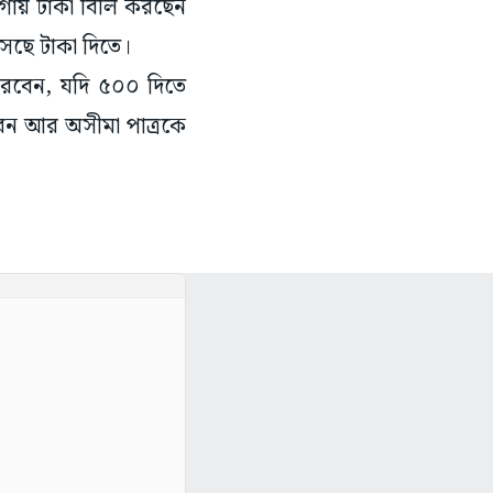
গায় টাকা বিলি করছেন
সেছে টাকা দিতে।
 করবেন, যদি ৫০০ দিতে
েন আর অসীমা পাত্রকে