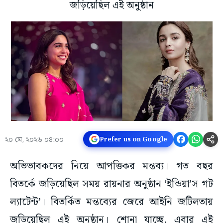
জড়িয়েছিল এই অনুষ্ঠান
২০ মে, ২০২৬ ০৪:০০
Prefer us on Google
অভিভাবকদের নিয়ে আপত্তিকর মন্তব্য। গত বছর
বিতর্কে জড়িয়েছিল সময় রায়নার অনুষ্ঠান ‘ইন্ডিয়া’স গট
ল্যাটেন্ট’। বিতর্কিত মন্তব্যের জেরে আইনি জটিলতায়
জড়িয়েছিল এই অনুষ্ঠান। শোনা যাচ্ছে, এবার এই