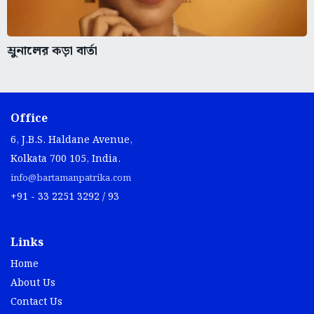
ম্রুনালের কড়া বার্তা
Office
6, J.B.S. Haldane Avenue,
Kolkata 700 105, India.
info@bartamanpatrika.com
+91 - 33 2251 3292 / 93
Links
Home
About Us
Contact Us