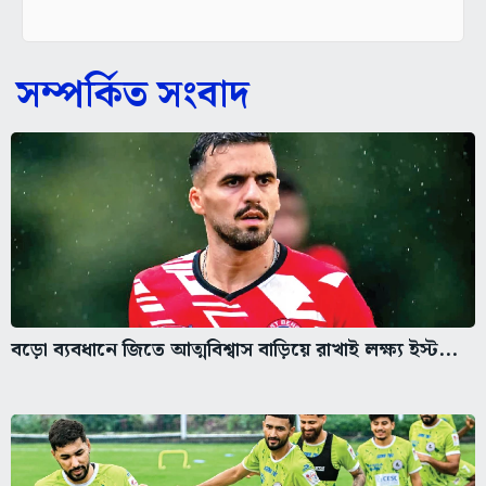
সম্পর্কিত সংবাদ
বড়ো ব্যবধানে জিতে আত্মবিশ্বাস বাড়িয়ে রাখাই লক্ষ্য ইস্ট...