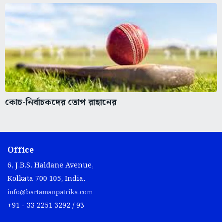
কোচ-নির্বাচকদের তোপ রাহানের
Office
6, J.B.S. Haldane Avenue,
Kolkata 700 105, India.
info@bartamanpatrika.com
+91 - 33 2251 3292 / 93