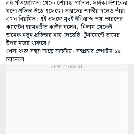
এই প্রতিযোগিতা থেকে শ্রেয়াঙ্কা পাতিল, সাইকা ঈশাকের
মতো প্রতিভা উঠে এসেছে। ভারতের জাতীয় দলেও তাঁরা
এখন নিয়মিত। এই প্রসঙ্গে মুম্বই ইন্ডিয়ান্স তথা ভারতের
ক্যাপ্টেন হরমনপ্রীত কাউর বলেন, ‘নিলাম থেকেই
অনেক নতুন প্রতিভার নাম পেয়েছি। টুর্নামেন্টে তাদের
উপর নজর থাকবে।’
খেলা শুরু সন্ধ্যা সাড়ে সাতটায়। সম্প্রচার স্পোর্টস ১৮
চ্যানেলে।
ADVERTISEMENT