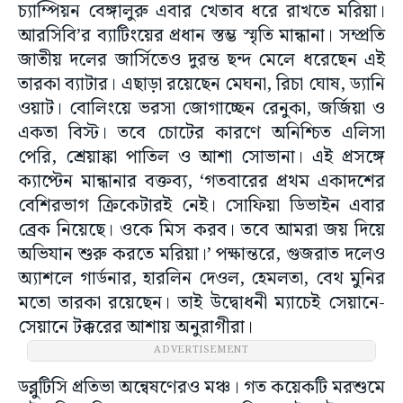
চ্যাম্পিয়ন বেঙ্গালুরু এবার খেতাব ধরে রাখতে মরিয়া।
আরসিবি’র ব্যাটিংয়ের প্রধান স্তম্ভ স্মৃতি মান্ধানা। সম্প্রতি
জাতীয় দলের জার্সিতেও দুরন্ত ছন্দ মেলে ধরেছেন এই
তারকা ব্যাটার। এছাড়া রয়েছেন মেঘনা, রিচা ঘোষ, ড্যানি
ওয়াট। বোলিংয়ে ভরসা জোগাচ্ছেন রেনুকা, জর্জিয়া ও
একতা বিস্ট। তবে চোটের কারণে অনিশ্চিত এলিসা
পেরি, শ্রেয়াঙ্কা পাতিল ও আশা সোভানা। এই প্রসঙ্গে
ক্যাপ্টেন মান্ধানার বক্তব্য, ‘গতবারের প্রথম একাদশের
বেশিরভাগ ক্রিকেটারই নেই। সোফিয়া ডিভাইন এবার
ব্রেক নিয়েছে। ওকে মিস করব। তবে আমরা জয় দিয়ে
অভিযান শুরু করতে মরিয়া।’ পক্ষান্তরে, গুজরাত দলেও
অ্যাশলে গার্ডনার, হারলিন দেওল, হেমলতা, বেথ মুনির
মতো তারকা রয়েছেন। তাই উদ্বোধনী ম্যাচেই সেয়ানে-
সেয়ানে টক্করের আশায় অনুরাগীরা।
ADVERTISEMENT
ডব্লুটিসি প্রতিভা অন্বেষণেরও মঞ্চ। গত কয়েকটি মরশুমে