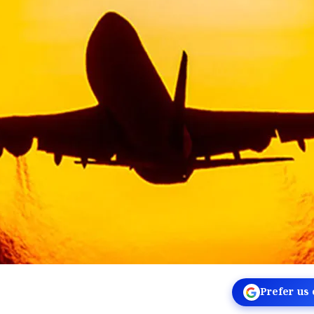
Prefer us