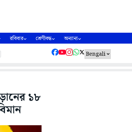
রবিবার
শ্রেণীবদ্ধ
অন্যান্য
 উড়ানের ১৮
বিমান