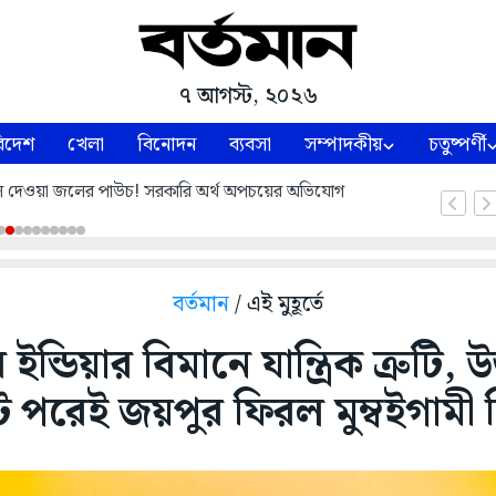
৭ আগস্ট, ২০২৬
িদেশ
খেলা
বিনোদন
ব্যবসা
সম্পাদকীয়
চতুষ্পর্ণী
 দেওয়া জলের পাউচ! সরকারি অর্থ অপচয়ের অভিযোগ
বর্তমান
/ এই মুহূর্তে
ন্ডিয়ার বিমানে যান্ত্রিক ত্রুটি,
ট পরেই জয়পুর ফিরল মুম্বইগামী 