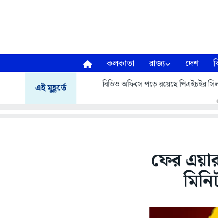
কলকাতা
রাজ্য
দেশ
ব
বিডিও অফিসে পড়ে রয়েছে পিএইচইর সিল
এই মুহূর্তে
ফের এয়ার ই
মিনি