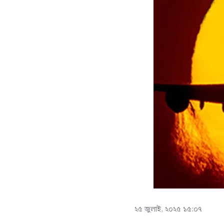
২৫ জুলাই, ২০২৫ ১৫:০৭