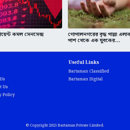
য়েন্ট কমল সেনসেক্স
গোপালনগরের বৃদ্ধ পাল্লা এলাকা
পাশ থেকে এক যুবকের...
Useful Links
Bartaman Classified
 Us
Bartaman Digital
t Us
y Policy
© Copyright 2025 Bartaman Private Limited.