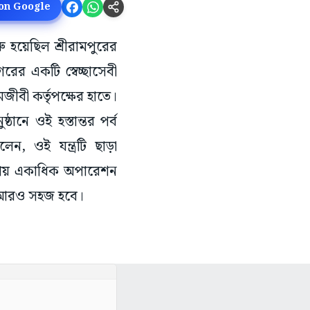
 on Google
ুরু হয়েছিল শ্রীরামপুরের
রের একটি স্বেচ্ছাসেবী
জীবী কর্তৃপক্ষের হাতে।
ঠানে ওই হস্তান্তর পর্ব
ন, ওই যন্ত্রটি ছাড়া
য়তায় একাধিক অপারেশন
তা আরও সহজ হবে।