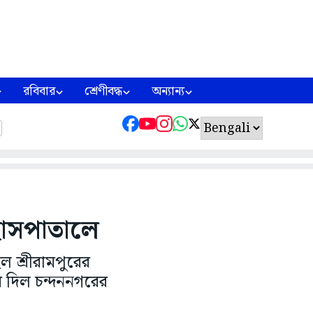
রবিবার
শ্রেণীবদ্ধ
অন্যান্য
ী হাসপাতালে
ল শ্রীরামপুরের
ে দিল চন্দননগরের