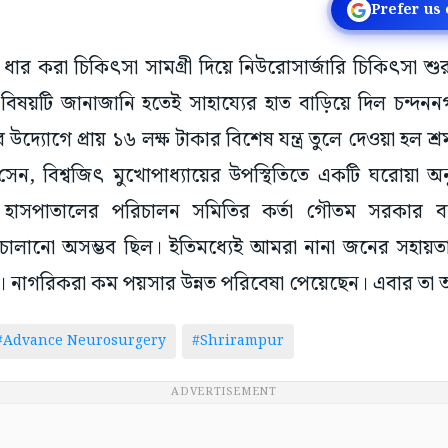
Prefer us
ুড়া: ধার করা চিকিৎসা সামগ্রী দিয়ে নিউরোসার্জারি চিকিৎসা শ
বিষয়টি জানাজানি হতেই সাহায্যের হাত বাড়িয়ে দিল চন্দননগ
যোগে প্রায় ১৬ লক্ষ টাকার বিশেষ যন্ত্র তুলে দেওয়া হল শ্রম
 সেন, বিশ্বজিৎ মুখোপাধ্যায়ের উপস্থিতিতে একটি ঘরোয়া অনুষ্
বী হাসপাতালের পরিচালন সমিতির কর্তা গৌতম সরকার বলে
াগ চালানো অসম্ভব ছিল। ইতিমধ্যেই আমরা নানা জনের সহা
ছি। নাগরিকরা কম পয়সার উন্নত পরিবেষা পেয়েছেন। এবার 
#Advance Neurosurgery
#Shrirampur
ADVERTISEMENT