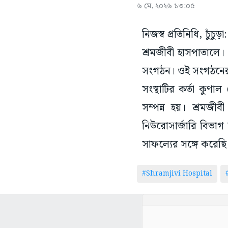
৬ মে, ২০২৬ ১৩:০৫
নিজস্ব প্রতিনিধি, চুঁচ
শ্রমজীবী হাসপাতালে। 
সংগঠন। ওই সংগঠনের উদ্
সংস্থাটির কর্তা কুণাল
সম্পন্ন হয়। শ্রমজী
নিউরোসার্জারি বিভ
সাফল্যের সঙ্গে করে
#Shramjivi Hospital