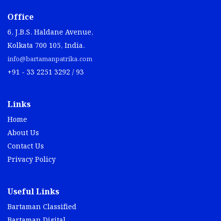
Office
6, J.B.S. Haldane Avenue,
Kolkata 700 105, India.
info@bartamanpatrika.com
+91 - 33 2251 3292 / 93
Links
Home
About Us
Contact Us
Privacy Policy
Useful Links
Bartaman Classified
Bartaman Digital