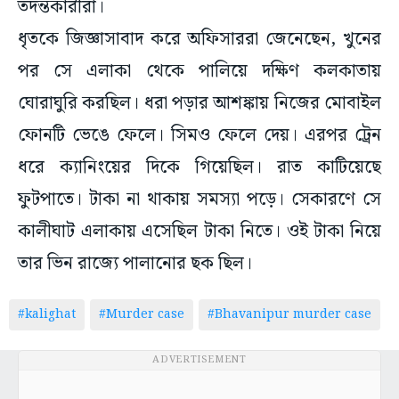
তদন্তকারীরা।
ধৃতকে জিজ্ঞাসাবাদ করে অফিসাররা জেনেছেন, খুনের
পর সে এলাকা থেকে পালিয়ে দক্ষিণ কলকাতায়
ঘোরাঘুরি করছিল। ধরা পড়ার আশঙ্কায় নিজের মোবাইল
ফোনটি ভেঙে ফেলে। সিমও ফেলে দেয়। এরপর ট্রেন
ধরে ক্যানিংয়ের দিকে গিয়েছিল। রাত কাটিয়েছে
ফুটপাতে। টাকা না থাকায় সমস্যা পড়ে। সেকারণে সে
কালীঘাট এলাকায় এসেছিল টাকা নিতে। ওই টাকা নিয়ে
তার ভিন রাজ্যে পালানোর ছক ছিল।
#kalighat
#Murder case
#Bhavanipur murder case
ADVERTISEMENT