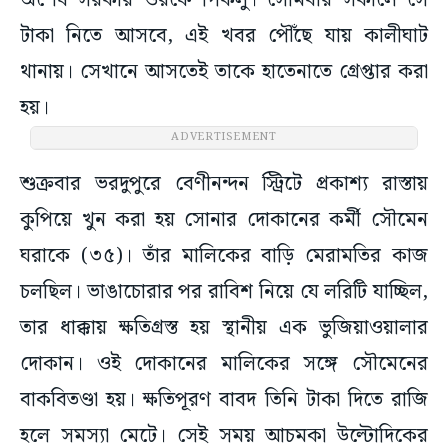
অশেষ সরকার ওরফে পিকলু। সোমবার সকালে সে
টাকা নিতে আসবে, এই খবর পৌঁছে যায় কালীঘাট
থানায়। সেখানে আসতেই তাকে হাতেনাতে গ্রেপ্তার করা
হয়।
ADVERTISEMENT
শুক্রবার ভরদুপুরে বেণীনন্দন স্ট্রিটে প্রকাশ্য রাস্তায়
কুপিয়ে খুন করা হয় সোনার দোকানের কর্মী সৌমেন
ঘরাকে (৩৫)। তাঁর মালিকের বাড়ি মেরামতির কাজ
চলছিল। ভাঙাচোরার পর রাবিশ নিয়ে যে লরিটি যাচ্ছিল,
তার ধাক্কায় ক্ষতিগ্রস্ত হয় স্থানীয় এক ভুজিয়াওয়ালার
দোকান। ওই দোকানের মালিকের সঙ্গে সৌমেনের
বাকবিতণ্ডা হয়। ক্ষতিপূরণ বাবদ তিনি টাকা দিতে রাজি
হলে সমস্যা মেটে। সেই সময় আচমকা উল্টোদিকের