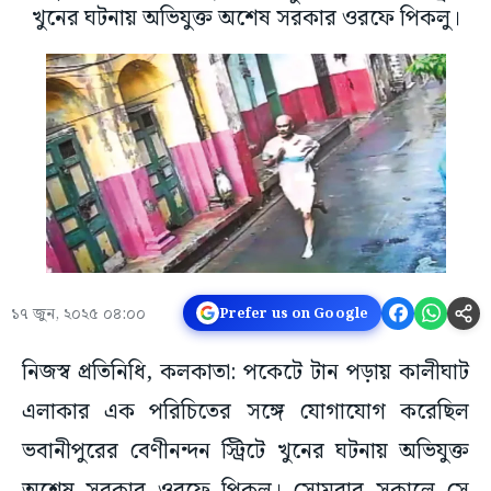
খুনের ঘটনায় অভিযুক্ত অশেষ সরকার ওরফে পিকলু।
১৭ জুন, ২০২৫ ০৪:০০
Prefer us on Google
নিজস্ব প্রতিনিধি, কলকাতা: পকেটে টান পড়ায় কালীঘাট
এলাকার এক পরিচিতের সঙ্গে যোগাযোগ করেছিল
ভবানীপুরের বেণীনন্দন স্ট্রিটে খুনের ঘটনায় অভিযুক্ত