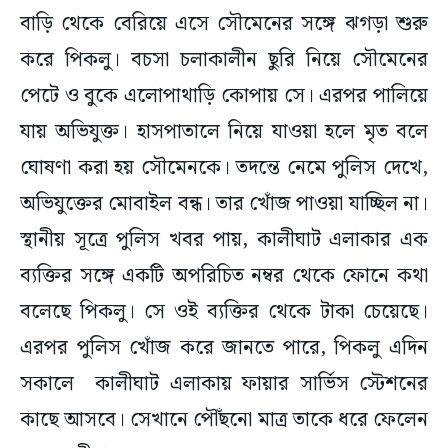
বাড়ি থেকে বেরিয়ে এসে সৌমেনের সঙ্গে ঝগড়া শুরু
করে পিকলু। বচসা চলাকালীন ছুরি নিয়ে সৌমেনের
পেটে ও বুকে এলোপাথাড়ি কোপায় সে। এরপর পালিয়ে
যায় অভিযুক্ত। হাসপাতালে নিয়ে যাওয়া হলে মৃত বলে
ঘোষণা করা হয় সৌমেনকে। তদন্তে নেমে পুলিস দেখে,
অভিযুক্তের মোবাইল বন্ধ। তার খোঁজ পাওয়া যাচ্ছিল না।
স্থানীয় সূত্রে পুলিস খবর পায়, কালীঘাট এলাকার এক
ব্যক্তির সঙ্গে একটি অপরিচিত নম্বর থেকে ফোনে কথা
বলেছে পিকলু। সে ওই ব্যক্তির থেকে টাকা চেয়েছে।
এরপর পুলিস খোঁজ করে জানতে পারে, পিকলু এদিন
সকালে কালীঘাট এলাকায় ফায়ার সার্ভিস স্টেশনের
কাছে আসবে। সেখানে পৌঁছনো মাত্র তাকে ধরে ফেলেন