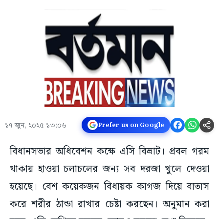
১৭ জুন, ২০২৫ ১৩:০৬
Prefer us on Google
বিধানসভার অধিবেশন কক্ষে এসি বিভ্রাট। প্রবল গরম
থাকায় হাওয়া চলাচলের জন্য সব দরজা খুলে দেওয়া
হয়েছে। বেশ কয়েকজন বিধায়ক কাগজ দিয়ে বাতাস
করে শরীর ঠান্ডা রাখার চেষ্টা করছেন। অনুমান করা