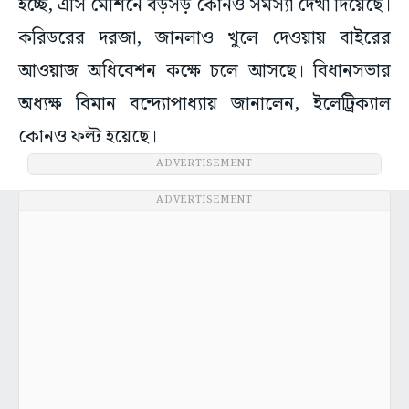
হচ্ছে, এসি মেশিনে বড়সড় কোনও সমস্যা দেখা দিয়েছে।
করিডরের দরজা, জানলাও খুলে দেওয়ায় বাইরের
আওয়াজ অধিবেশন কক্ষে চলে আসছে। বিধানসভার
অধ্যক্ষ বিমান বন্দ্যোপাধ্যায় জানালেন, ইলেট্রিক্যাল
কোনও ফল্ট হয়েছে।
ADVERTISEMENT
ADVERTISEMENT