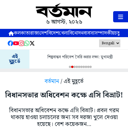
৬ আগস্ট, ২০২৬
কলকাতা
রাজ্য
দেশ
বিদেশ
খেলা
বিনোদন
ব্যবসা
সম্পাদকীয়
চতুষ্পর্ণ
এই
শিল্পবান্ধব পরিবেশ তৈরি করার লক্ষ্য: মুখ্যমন্ত্রী
মুহূর্তে
বর্তমান
/ এই মুহূর্তে
বিধানসভার অধিবেশন কক্ষে এসি বিভ্রাট!
বিধানসভার অধিবেশন কক্ষে এসি বিভ্রাট। প্রবল গরম
থাকায় হাওয়া চলাচলের জন্য সব দরজা খুলে দেওয়া
হয়েছে। বেশ কয়েকজন...