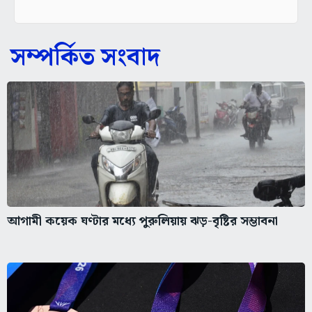
সম্পর্কিত সংবাদ
আগামী কয়েক ঘণ্টার মধ্যে পুরুলিয়ায় ঝড়-বৃষ্টির সম্ভাবনা