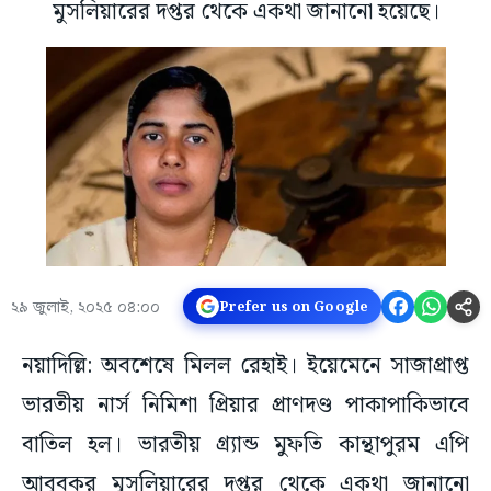
মুসলিয়ারের দপ্তর থেকে একথা জানানো হয়েছে।
২৯ জুলাই, ২০২৫ ০৪:০০
Prefer us on Google
নয়াদিল্লি: অবশেষে মিলল রেহাই। ইয়েমেনে সাজাপ্রাপ্ত
ভারতীয় নার্স নিমিশা প্রিয়ার প্রাণদণ্ড পাকাপাকিভাবে
বাতিল হল। ভারতীয় গ্র্যান্ড মুফতি কান্থাপুরম এপি
আবুবকর মুসলিয়ারের দপ্তর থেকে একথা জানানো