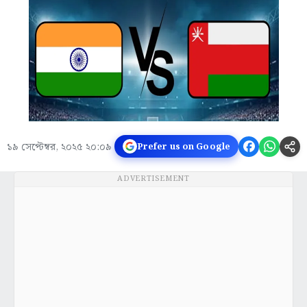
১৯ সেপ্টেম্বর, ২০২৫ ২০:০৯
Prefer us on Google
ADVERTISEMENT