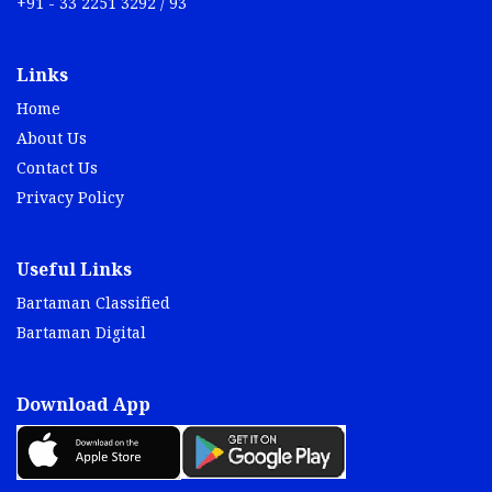
+91 - 33 2251 3292 / 93
Links
Home
About Us
Contact Us
Privacy Policy
Useful Links
Bartaman Classified
Bartaman Digital
Download App