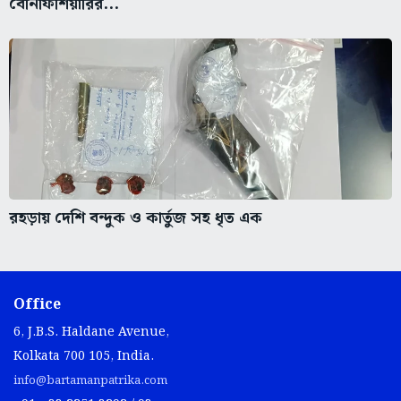
বেনিফিশিয়ারির...
রহড়ায় দেশি বন্দুক ও কার্তুজ সহ ধৃত এক
Office
6, J.B.S. Haldane Avenue,
Kolkata 700 105, India.
info@bartamanpatrika.com