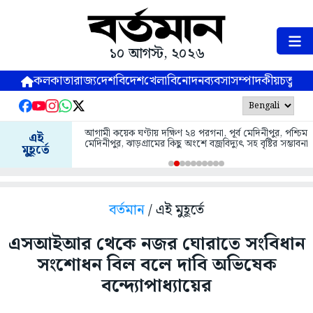
১০ আগস্ট, ২০২৬
কলকাতা
রাজ্য
দেশ
বিদেশ
খেলা
বিনোদন
ব্যবসা
সম্পাদকীয়
চতুষ্পর্ণ
আগামী কয়েক ঘণ্টায় দক্ষিণ ২৪ পরগনা, পূর্ব মেদিনীপুর, পশ্চিম
এই
মেদিনীপুর, ঝাড়গ্রামের কিছু অংশে বজ্রবিদ্যুৎ সহ বৃষ্টির সম্ভাবনা
মুহূর্তে
বর্তমান
/ এই মুহূর্তে
এসআইআর থেকে নজর ঘোরাতে সংবিধান
সংশোধন বিল বলে দাবি অভিষেক
বন্দ্যোপাধ্যায়ের