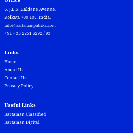
Office
6, J.B.S. Haldane Avenue,
Kolkata 700 105, India.
info@bartamanpatrika.com
+91 - 33 2251 3292 / 93
Links
Home
About Us
Contact Us
Privacy Policy
Useful Links
Bartaman Classified
Bartaman Digital