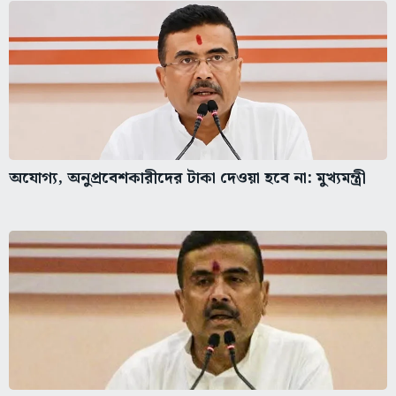
অযোগ্য, অনুপ্রবেশকারীদের টাকা দেওয়া হবে না: মুখ্যমন্ত্রী