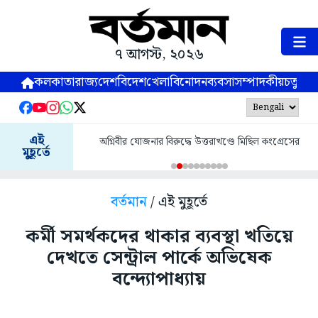
৭ আগস্ট, ২০২৬
কলকাতা
রাজ্য
দেশ
বিদেশ
খেলা
বিনোদন
ব্যবসা
সম্পাদকীয়
চতুষ্পর্ণ
এই
অগ্নিবীর যোজনার বিরুদ্ধে উত্তরাখণ্ডে মিছিল কংগ্রেসের
মুহূর্তে
বর্তমান
/ এই মুহূর্তে
কর্মী সমর্থকদের থাকার ব্যবস্থা খতিয়ে
দেখতে সেন্ট্রাল পার্কে অভিষেক
বন্দ্যোপাধ্যায়