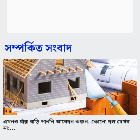
সম্পর্কিত সংবাদ
এখনও যাঁরা বাড়ি পাননি আবেদন করুন, কোনো দল দেখব
না:...