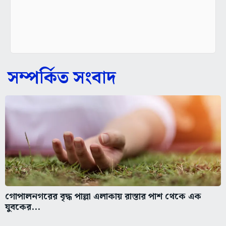
সম্পর্কিত সংবাদ
গোপালনগরের বৃদ্ধ পাল্লা এলাকায় রাস্তার পাশ থেকে এক
যুবকের...