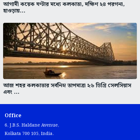
আগামী কয়েক ঘণ্টার মধ্যে কলকাতা, দক্ষিণ ২৪ পরগনা,
হাওড়ায়...
আজ শহর কলকাতার সর্বনিম্ন তাপমাত্রা ২৬ ডিগ্রি সেলসিয়াস
এবং ...
Office
6, J.B.S. Haldane Avenue,
Kolkata 700 105, India.