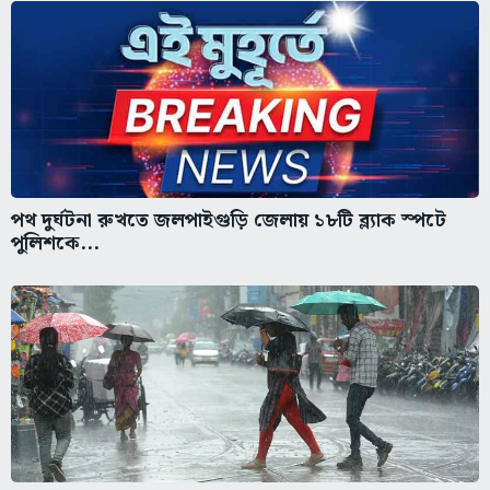
পথ দুর্ঘটনা রুখতে জলপাইগুড়ি জেলায় ১৮টি ব্ল্যাক স্পটে
পুলিশকে...