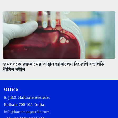
জনগণকে রক্তদানের আহ্বান জানালেন বিজেপি সভাপতি
নীতিন নবীন
Office
6, J.B.S. Haldane Avenue,
Kolkata 700 105, India.
info@bartamanpatrika.com