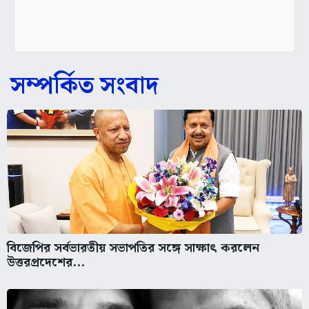
সম্পর্কিত সংবাদ
বিজেপির সর্বভারতীয় সভাপতির সঙ্গে সাক্ষাৎ করলেন
উত্তরপ্রদেশের...