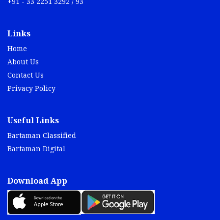
+91 - 33 2251 3292 / 93
Links
Home
About Us
Contact Us
Privacy Policy
Useful Links
Bartaman Classified
Bartaman Digital
Download App