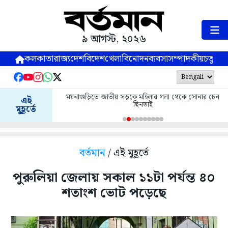
৯ আগস্ট, ২০২৬
কলকাতা
রাজ্য
দেশ
বিদেশ
খেলা
বিনোদন
ব্যবসা
সম্পাদকীয়
চতুষ্পর্ণ
ময়নাগুড়িতে জাতীয় সড়কে মহিলার গলা থেকে সোনার চেন
এই
ছিনতাই
মুহূর্তে
বর্তমান
/ এই মুহূর্তে
পুরুলিয়া জেলায় সকাল ১১টা পর্যন্ত ৪০
শতাংশ ভোট পড়েছে