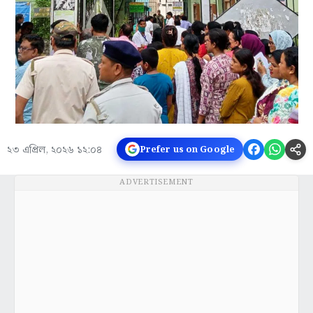
২৩ এপ্রিল, ২০২৬ ১২:০৪
Prefer us on Google
ADVERTISEMENT