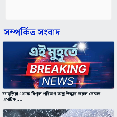
সম্পর্কিত সংবাদ
জামুড়িয়া থেকে বিপুল পরিমাণ অস্ত্র উদ্ধার করল বেঙ্গল
এসটিফ,...