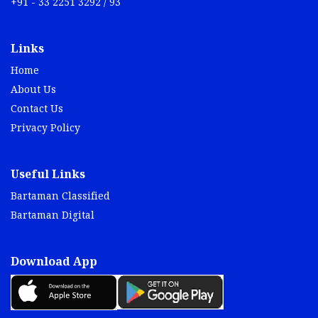
+91 - 33 2251 3292 / 93
Links
Home
About Us
Contact Us
Privacy Policy
Useful Links
Bartaman Classified
Bartaman Digital
Download App