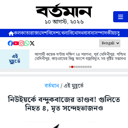
১০ আগস্ট, ২০২৬
কলকাতা
রাজ্য
দেশ
বিদেশ
খেলা
বিনোদন
ব্যবসা
সম্পাদকীয়
চতুষ্পর্ণ
আগামী কয়েক ঘণ্টায় দক্ষিণ ২৪ পরগনা, পূর্ব মেদিনীপুর, পশ্চিম
এই
মেদিনীপুর, ঝাড়গ্রামের কিছু অংশে বজ্রবিদ্যুৎ সহ বৃষ্টির সম্ভাবনা
মুহূর্তে
বর্তমান
/ এই মুহূর্তে
নিউইয়র্কে বন্দুকবাজের তাণ্ডব! গুলিতে
নিহত ৪, মৃত সন্দেহভাজনও