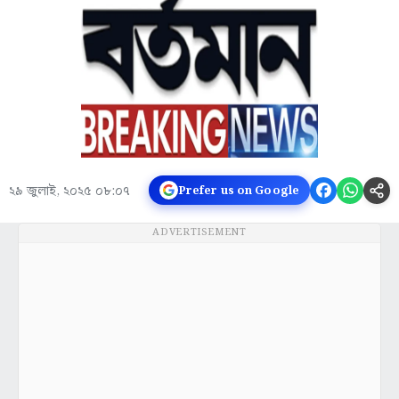
২৯ জুলাই, ২০২৫ ০৮:০৭
Prefer us on Google
ADVERTISEMENT