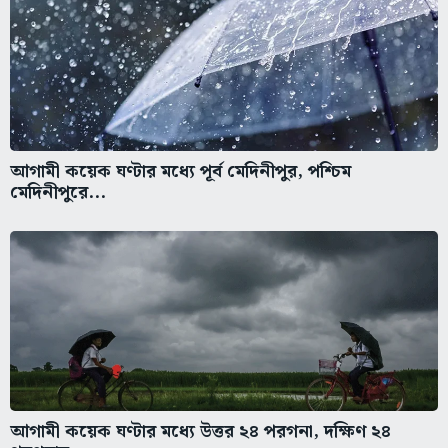
আগামী কয়েক ঘণ্টার মধ্যে পূর্ব মেদিনীপুর, পশ্চিম
মেদিনীপুরে...
আগামী কয়েক ঘণ্টার মধ্যে উত্তর ২৪ পরগনা, দক্ষিণ ২৪