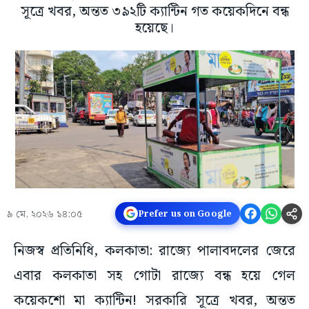
সূত্রে খবর, অন্তত ৩৯২টি ক্যান্টিন গত কয়েকদিনে বন্ধ
হয়েছে।
৯ মে, ২০২৬ ১৪:০৫
Prefer us on Google
নিজস্ব প্রতিনিধি, কলকাতা: রাজ্যে পালাবদলের জেরে
এবার কলকাতা সহ গোটা রাজ্যে বন্ধ হয়ে গেল
কয়েকশো মা ক্যান্টিন! সরকারি সূত্রে খবর, অন্তত