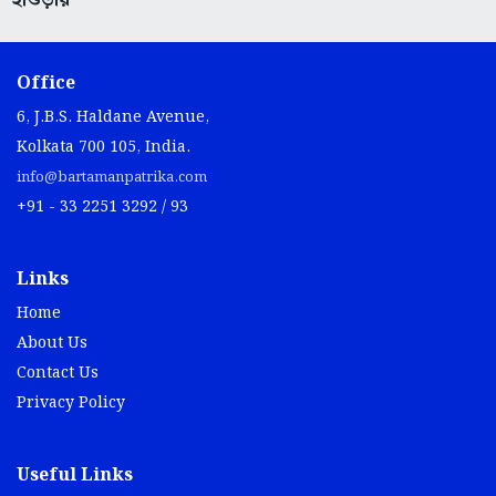
Office
6, J.B.S. Haldane Avenue,
Kolkata 700 105, India.
info@bartamanpatrika.com
+91 - 33 2251 3292 / 93
Links
Home
About Us
Contact Us
Privacy Policy
Useful Links