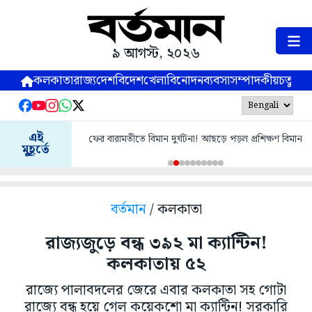
৯ আগস্ট, ২০২৬
কলকাতা
রাজ্য
দেশ
বিদেশ
খেলা
বিনোদন
ব্যবসা
সম্পাদকীয়
চতুষ্পর্ণ
এই
ফের বারামতীতে বিমান দুর্ঘটনা! আছড়ে পড়ল প্রশিক্ষণ বিমান
মুহূর্তে
বর্তমান
/ কলকাতা
রাজ্যজুড়ে বন্ধ ৩৯২ মা ক্যান্টিন!
কলকাতায় ৫২
রাজ্যে পালাবদলের জেরে এবার কলকাতা সহ গোটা
রাজ্যে বন্ধ হয়ে গেল কয়েকশো মা ক্যান্টিন! সরকারি