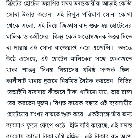
স্ট্রিটের হোটেল তল্লাশির সময় তদন্তকারীরা আড়াই কেজি
সোনা উদ্ধার করেন। এই বিপুল পরিমাণ সোনা কোথা
থেকে এলো, এই নিয়ে জিজ্ঞাসাবাদ শুরু হয় হোটেলের
মালিক ও কর্মীদের। কিন্তু কেউ সন্তোষজনক উত্তর দিতে
না পারায় এই সোনা বাজেয়াপ্ত করে এজেন্সি। তদন্তে
উঠে এসেছে, এই হোটেল মালিকের সঙ্গে হেফাজতে
থাকা শান্তনু সিনহা বিশ্বাসের ঘনিষ্ঠ সম্পর্ক ছিল।
কালীঘাট থানায় দুজনে নিয়মিত বৈঠক করতেন। বিভিন্ন
বেআইনি ব্যবসায় কীভাবে টাকা খাটানো যায়, তার রাস্তা
বের করতেন দুজন। বিগত কয়েক বছরে ওই ব্যবসায়ীর
হোটেলের সংখ্যা বাড়তে শুরু করে। একইসঙ্গে তাঁর অন্য
ব্যবসাও ফুলে ফেঁপে ওঠে। ইডি দাবি করেছে, এই সমস্ত
ব্যবসায় কালো টাকা লগ্নি হচ্ছিল। এই টাকার বড় অংশ