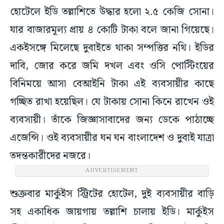
হোটেলে ইডি তল্লাশিতে উদ্ধার হলো ২.৫ কেজি সোনা।
যার বাজারমূল্য প্রায় ৪ কোটি টাকা বলে জানা গিয়েছে।
একইসঙ্গে মিলেছে দুবাইতে থাকা সম্পত্তির নথি। ইডির
দাবি, জোর করে জমি দখল এবং ওসি পোস্টিংয়ের
বিনিময়ে আসা বেআইনি টাকা এই ব্যবসায়ীর কাছে
গচ্ছিত রাখা হয়েছিল। যে টাকায় সোনা কিনে রাখেন ওই
ব্যবসায়ী। তাঁকে জিজ্ঞাসাবাদের জন্য ডেকে পাঠাচ্ছে
এজেন্সি। ওই ব্যবসায়ীর ঘন ঘন বাংলাদেশ ও দুবাই যাত্রা
তদন্তকারীদের নজরে।
ADVERTISEMENT
শুক্রবার মার্কুইস স্ট্রিটের হোটেল, দুই ব্যবসায়ীর বাড়ি
সহ একাধিক জায়গায় তল্লাশি চালায় ইডি। মার্কুইস