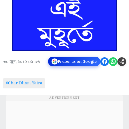
৩০ জুন, ২০২৫ ০৯:০৬
Prefer us on Google
#Char Dham Yatra
ADVERTISEMENT