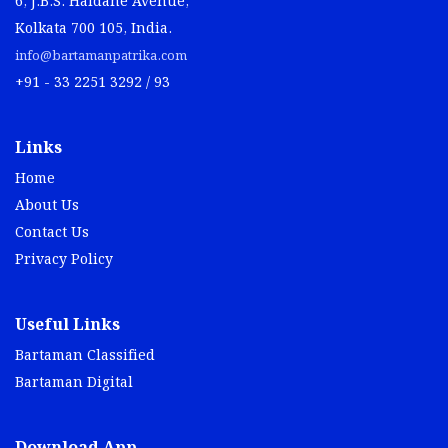
6, J.B.S. Haldane Avenue,
Kolkata 700 105, India.
info@bartamanpatrika.com
+91 - 33 2251 3292 / 93
Links
Home
About Us
Contact Us
Privacy Policy
Useful Links
Bartaman Classified
Bartaman Digital