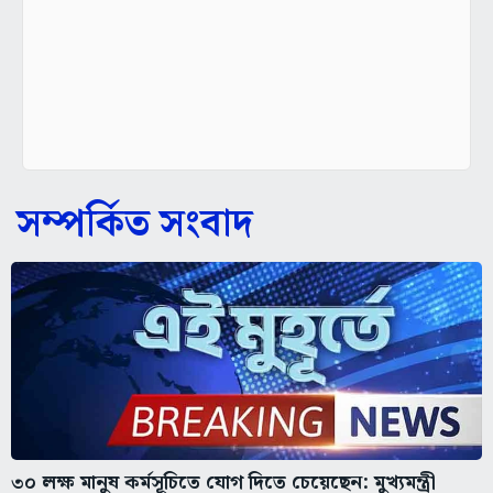
সম্পর্কিত সংবাদ
৩০ লক্ষ মানুষ কর্মসূচিতে যোগ দিতে চেয়েছেন: মুখ্যমন্ত্রী