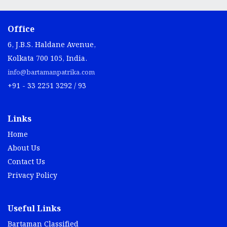
Office
6, J.B.S. Haldane Avenue,
Kolkata 700 105, India.
info@bartamanpatrika.com
+91 - 33 2251 3292 / 93
Links
Home
About Us
Contact Us
Privacy Policy
Useful Links
Bartaman Classified