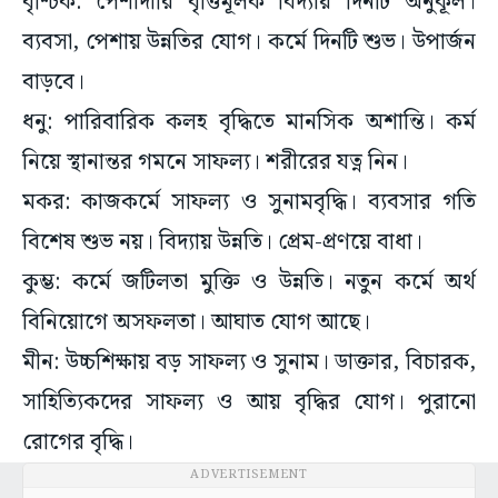
বৃশ্চিক: পেশাদারি বৃত্তিমূলক বিদ্যায় দিনটি অনুকূল।
ব্যবসা, পেশায় উন্নতির যোগ। কর্মে দিনটি শুভ। উপার্জন
বাড়বে।
ধনু: পারিবারিক কলহ বৃদ্ধিতে মানসিক অশান্তি। কর্ম
নিয়ে স্থানান্তর গমনে সাফল্য। শরীরের যত্ন নিন।
মকর: কাজকর্মে সাফল্য ও সুনামবৃদ্ধি। ব্যবসার গতি
বিশেষ শুভ নয়। বিদ্যায় উন্নতি। প্রেম-প্রণয়ে বাধা।
কুম্ভ: কর্মে জটিলতা মুক্তি ও উন্নতি। নতুন কর্মে অর্থ
বিনিয়োগে অসফলতা। আঘাত যোগ আছে।
মীন: উচ্চশিক্ষায় বড় সাফল্য ও সুনাম। ডাক্তার, বিচারক,
সাহিত্যিকদের সাফল্য ও আয় বৃদ্ধির যোগ। পুরানো
রোগের বৃদ্ধি।
ADVERTISEMENT