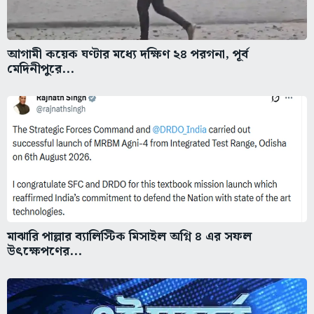
আগামী কয়েক ঘণ্টার মধ্যে দক্ষিণ ২৪ পরগনা, পূর্ব
মেদিনীপুরে...
মাঝারি পাল্লার ব্যালিস্টিক মিসাইল অগ্নি ৪ এর সফল
উৎক্ষেপণের...