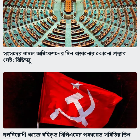
সংসদের বাদল অধিবেশনের দিন বাড়ানোর কোনো প্রস্তাব
নেই: রিজিজু
দলবিরোধী কাজে বহিষ্কৃত সিপিএমের পঞ্চায়েত সমিতির তিন