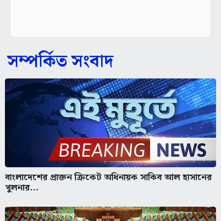
সম্পর্কিত সংবাদ
বাংলাদেশের প্রাক্তন ক্রিকেট অধিনায়ক সাকিব আল হাসানের
খুলনার...