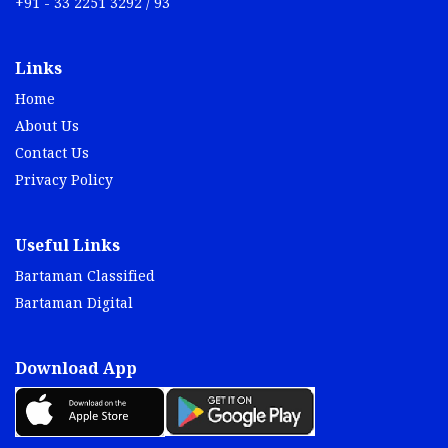
+91 - 33 2251 3292 / 93
Links
Home
About Us
Contact Us
Privacy Policy
Useful Links
Bartaman Classified
Bartaman Digital
Download App