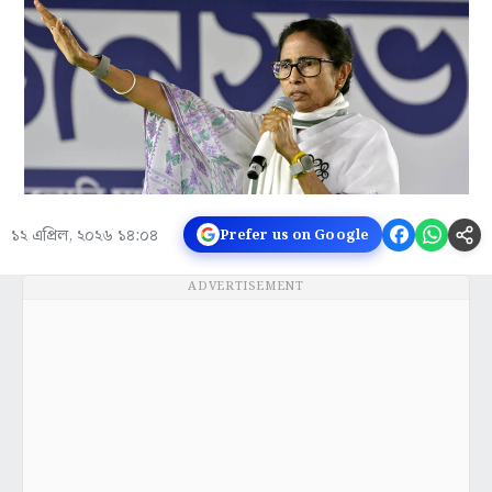
১২ এপ্রিল, ২০২৬ ১৪:০৪
Prefer us on Google
ADVERTISEMENT