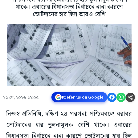
থাকে। এবারের বিধানসভা নির্বাচনে নানা কারণে
ভোটদানের হার ছিল আরও বেশি
১১ মে, ২০২৬ ১২:০৫
Prefer us on Google
নিজস্ব প্রতিনিধি, দক্ষিণ ২৪ পরগনা: পশ্চিমবঙ্গে বরাবর
ভোটদানের হার তুলনামূলক বেশি থাকে। এবারের
বিধানসভা নির্বাচনে নানা কারণে ভোটদানের হার ছিল