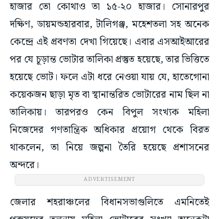
হাজার তো কোথাও তা ১৫-২০ হাজার। সোনারপুর
দক্ষিণ, ডায়মন্ডহারবার, টালিগঞ্জ, মহেশতলা সহ অনেক
কেন্দ্রে এই প্রবণতা দেখা গিয়েছে। এবার এসআইআরের
পর যে চূড়ান্ত ভোটার তালিকা প্রস্তুত হয়েছে, তার ভিত্তিতে
হয়েছে ভোট। ফলে এটা ধরে নেওয়া যায় যে, হাতেগোনা
কয়েকজন ছাড়া মৃত বা স্থানান্তরিত ভোটারের নাম ছিল না
তালিকায়। তারপরও কেন বিপুল সংখ্যক মহিলা
নিজেদের গণতান্ত্রিক অধিকার প্রয়োগ থেকে বিরত
থাকলেন, তা নিয়ে জল্পনা তৈরি হয়েছে প্রশাসনের
অন্দরে।
ADVERTISEMENT
জেলার শহরাঞ্চলের বিধানসভাগুলিতে এমনিতেই