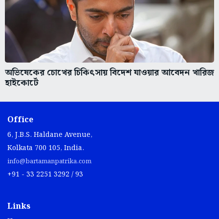
অভিষেকের চোখের চিকিৎসায় বিদেশ যাওয়ার আবেদন খারিজ
হাইকোর্টে
Office
6, J.B.S. Haldane Avenue,
Kolkata 700 105, India.
info@bartamanpatrika.com
+91 - 33 2251 3292 / 93
Links