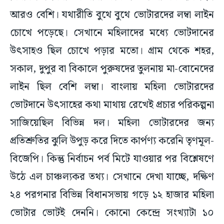
আরও বেশি। যথারীতি বুথে বুথে ভোটারদের লম্বা লাইন
চোখে পড়েছে। সেখানে মহিলাদের মধ্যে ভোটদানের
উৎসাহও ছিল চোখে পড়ার মতো। গ্রাম থেকে শহর,
সকাল, দুপুর বা বিকালে পুরুষদের তুলনায় মা-বোনেদের
লাইন ছিল বেশি লম্বা। বাংলায় মহিলা ভোটারদের
ভোটদানে উৎসাহের কথা মাথায় রেখেই প্রচার পরিকল্পনা
সাজিয়েছিল বিভিন্ন দল। মহিলা ভোটারদের জন্য
প্রতিশ্রুতির ঝুলি উপুড় করে দিতে কার্পণ্য করেনি তৃণমূল-
বিজেপি। কিন্তু নির্বাচন পর্ব মিটে যাওয়ার পর বিশ্লেষণে
উঠে এল চাঞ্চল্যকর তথ্য। সেখানে দেখা যাচ্ছে, দক্ষিণ
২৪ পরগনার বিভিন্ন বিধানসভায় গড়ে ১২ হাজার মহিলা
ভোটার ভোটই দেননি। কোনো কেন্দ্রে সংখ্যাটা ১০