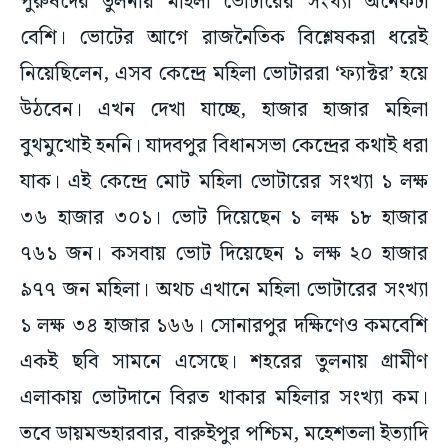
পুরুষদের তুলনায় মহিলা ভোটারের সংখ্যা অনেকটা
বেশি। ভোটের আগে রাজনৈতিক বিশ্লেষকরা ধরেই
নিয়েছিলেন, এসব কেন্দ্রে মহিলা ভোটাররা ‘ফ্যাক্টর’ হয়ে
উঠবেন। এখন দেখা যাচ্ছে, হাজার হাজার মহিলা
বুথমুখোই হননি। যাদবপুর বিধানসভা কেন্দ্রের কথাই ধরা
যাক। এই কেন্দ্রে মোট মহিলা ভোটারের সংখ্যা ১ লক্ষ
৩৬ হাজার ৩০১। ভোট দিয়েছেন ১ লক্ষ ১৮ হাজার
৭৬১ জন। কসবায় ভোট দিয়েছেন ১ লক্ষ ২০ হাজার
৯৭৭ জন মহিলা। অথচ এখানে মহিলা ভোটারের সংখ্যা
১ লক্ষ ৩৪ হাজার ১৬৬। সোনারপুর দক্ষিণেও কমবেশি
একই ছবি সামনে এসেছে। শহরের তুলনায় গ্রামীণ
এলাকায় ভোটদানে বিরত থাকার মহিলার সংখ্যা কম।
তবে ডায়মন্ডহারবার, বারুইপুর পশ্চিম, মহেশতলা ইত্যাদি