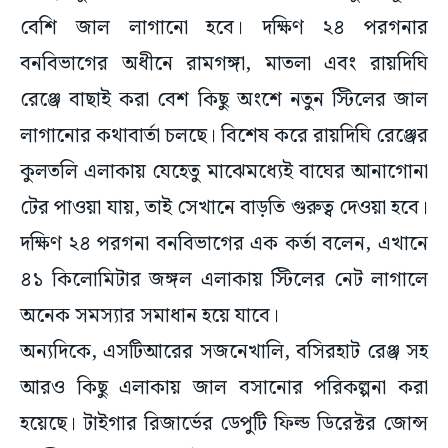
বেশি জাল লাগানো হবে। দক্ষিণ ২৪ পরগনার
বনবিভাগের অধীনে রামগঙ্গা, মাতলা এবং রায়দিঘি
রেঞ্জে বাছাই করা বেশ কিছু অংশে নতুন স্টিলের জাল
লাগানোর কথাবার্তা চলছে। বিশেষ করে রায়দিঘি রেঞ্জের
কুলতলি এলাকায় যেহেতু মাঝেমধ্যেই বাঘের আনাগোনা
টের পাওয়া যায়, তাই সেখানে বাড়তি গুরুত্ব দেওয়া হবে।
দক্ষিণ ২৪ পরগনা বনবিভাগের এক কর্তা বলেন, এখানে
৪১ কিলোমিটার জঙ্গল এলাকায় স্টিলের নেট লাগালে
অনেক সমস্যার সমাধান হয়ে যাবে।
অন্যদিকে, এসটিআরের সজনেখালি, বসিরহাট রেঞ্জ সহ
আরও কিছু এলাকায় জাল বসানোর পরিকল্পনা করা
হয়েছে। টাইগার রিজার্ভের ডেপুটি ফিল্ড ডিরেক্টর জোন্স