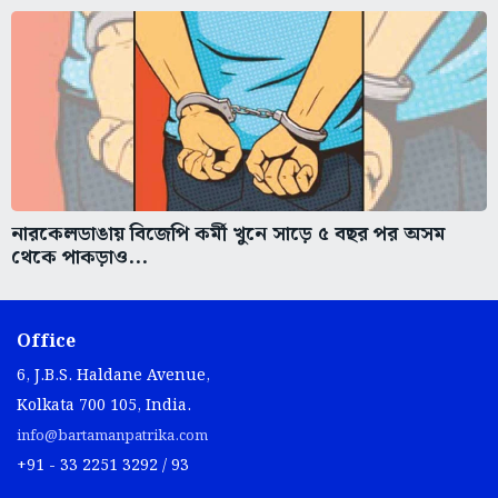
নারকেলডাঙায় বিজেপি কর্মী খুনে সাড়ে ৫ বছর পর অসম
থেকে পাকড়াও...
Office
6, J.B.S. Haldane Avenue,
Kolkata 700 105, India.
info@bartamanpatrika.com
+91 - 33 2251 3292 / 93