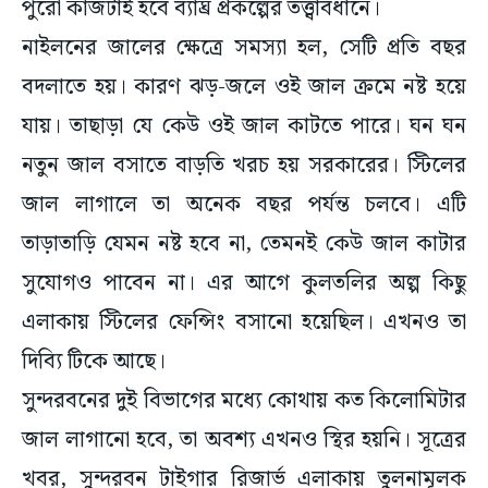
পুরো কাজটাই হবে ব্যাঘ্র প্রকল্পের তত্ত্বাবধানে।
নাইলনের জালের ক্ষেত্রে সমস্যা হল, সেটি প্রতি বছর
বদলাতে হয়। কারণ ঝড়-জলে ওই জাল ক্রমে নষ্ট হয়ে
যায়। তাছাড়া যে কেউ ওই জাল কাটতে পারে। ঘন ঘন
নতুন জাল বসাতে বাড়তি খরচ হয় সরকারের। স্টিলের
জাল লাগালে তা অনেক বছর পর্যন্ত চলবে। এটি
তাড়াতাড়ি যেমন নষ্ট হবে না, তেমনই কেউ জাল কাটার
সুযোগও পাবেন না। এর আগে কুলতলির অল্প কিছু
এলাকায় স্টিলের ফেন্সিং বসানো হয়েছিল। এখনও তা
দিব্যি টিকে আছে।
সুন্দরবনের দুই বিভাগের মধ্যে কোথায় কত কিলোমিটার
জাল লাগানো হবে, তা অবশ্য এখনও স্থির হয়নি। সূত্রের
খবর, সুন্দরবন টাইগার রিজার্ভ এলাকায় তুলনামূলক