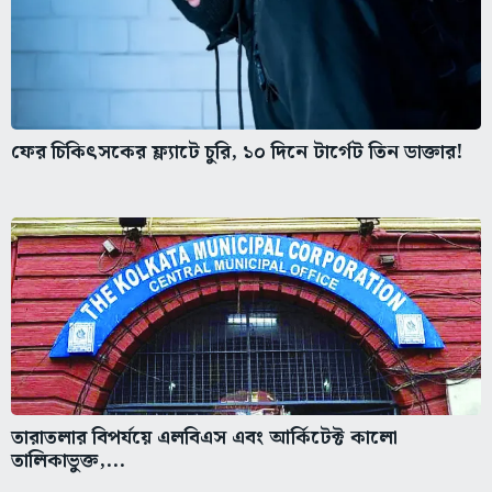
ফের চিকিৎসকের ফ্ল্যাটে চুরি, ১০ দিনে টার্গেট তিন ডাক্তার!
তারাতলার বিপর্যয়ে এলবিএস এবং আর্কিটেক্ট কালো
তালিকাভুক্ত,...