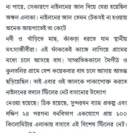
না পারে, সেকারণে নাইলনের জাল দিয়ে ঘেরা হয়েছিল
জঙ্গল এলাকা। নাইলনের জাল তেমন টেকসই না হওয়ায়
অনেক জায়গাতেই তা কেটে
নদী ও খাঁড়িতে মাছ, কাঁকড়া ধরতে যান স্থানীয়
মৎস্যজীবীরা। এই ফাঁককেই কাজে লাগিয়ে গ্রামের
মধ্যে চলে আসছে বাঘ। সাম্প্রতিককালে মৈপীঠ ও
কুলতলির গ্রামে বেশ কয়েকবার বাঘ চলে আসায় আতঙ্ক
ছড়িয়েছিল। তাই এবার ওই জালকে পাকাপোক্ত করতে
নাইলনের বদলে স্টিলের নেট বসানোর উদ্যোগ
নেওয়া হয়েছে। ঠিক হয়েছে, সুন্দরবন ব্যাঘ্র প্রকল্প এবং
দক্ষিণ ২৪ পরগনা বনবিভাগ একযোগে প্রায় ১০০
কিলোমিটার এলাকায় বসাবে এই বিশেষ স্টিলের নেট।