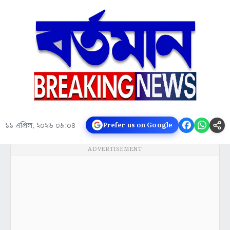
১১ এপ্রিল, ২০২৬ ০৯:০৪
Prefer us on Google
ADVERTISEMENT