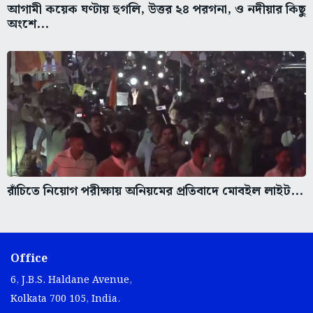
আগামী কয়েক ঘণ্টায় হুগলি, উত্তর ২৪ পরগনা, ও নদীয়ার কিছু
অংশে...
রাঁচিতে নিয়োগ পরীক্ষায় অনিয়মের প্রতিবাদে মোবইল লাইট...
Office
6, J.B.S. Haldane Avenue,
Kolkata 700 105, India.