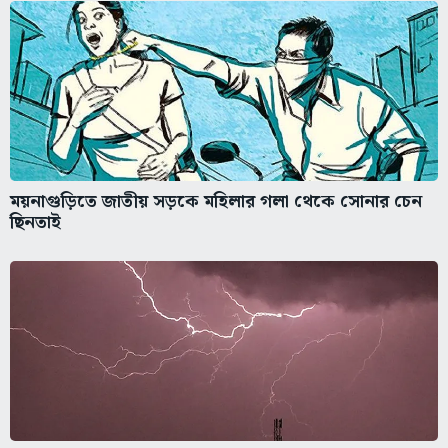
ময়নাগুড়িতে জাতীয় সড়কে মহিলার গলা থেকে সোনার চেন
ছিনতাই