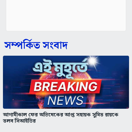
সম্পর্কিত সংবাদ
আগামীকাল ফের অভিষেকের আপ্ত সহায়ক সুমিত রায়কে
তলব সিআইডির