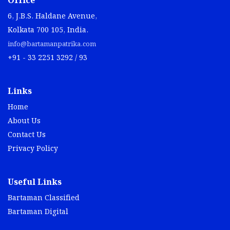
Office
6, J.B.S. Haldane Avenue,
Kolkata 700 105, India.
info@bartamanpatrika.com
+91 - 33 2251 3292 / 93
Links
Home
About Us
Contact Us
Privacy Policy
Useful Links
Bartaman Classified
Bartaman Digital