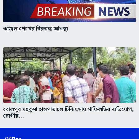
কাজল শেখের বিরুদ্ধে আনস্থা
বোলপুর মহকুমা হাসপাতালে চিকিৎসায় গাফিলতির অভিযোগ,
রোগীর...