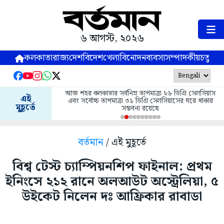
৬ আগস্ট, ২০২৬
কলকাতা
রাজ্য
দেশ
বিদেশ
খেলা
বিনোদন
ব্যবসা
সম্পাদকীয়
চতুষ্পর্ণ
আজ শহর কলকাতার সর্বনিম্ন তাপমাত্রা ২৬ ডিগ্রি সেলসিয়াস
এই
এবং সর্বোচ্চ তাপমাত্রা ৩১ ডিগ্রি সেলসিয়াসের ঘরে থাকার
মুহূর্তে
সম্ভবনা রয়েছে
বর্তমান
/ এই মুহূর্তে
বিশ্ব টেস্ট চ্যাম্পিয়নশিপ ফাইনাল: প্রথম
ইনিংসে ২১২ রানে অলআউট অস্ট্রেলিয়া, ৫
উইকেট নিলেন দঃ আফ্রিকার রাবাডা