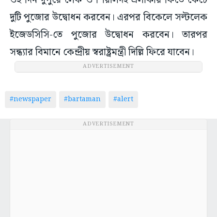
ওই দিন দুপুরে লেক ও শিয়ালদহ এলাকায় ফিতে কেটে
দুটি পুজোর উদ্বোধন করবেন। এরপর বিকেলে সল্টলেক
ইজেডসিসি-তে পুজোর উদ্বোধন করবেন। তারপর
সন্ধ্যার বিমানে কেন্দ্রীয় স্বরাষ্ট্রমন্ত্রী দিল্লি ফিরে যাবেন।
ADVERTISEMENT
#newspaper
#bartaman
#alert
ADVERTISEMENT