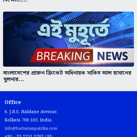
বাংলাদেশের প্রাক্তন ক্রিকেট অধিনায়ক সাকিব আল হাসানের
খুলনার...
Office
6, J.B.S. Haldane Avenue,
Kolkata 700 105, India.
info@bartamanpatrika.com
+91 - 33 2251 3292 / 93