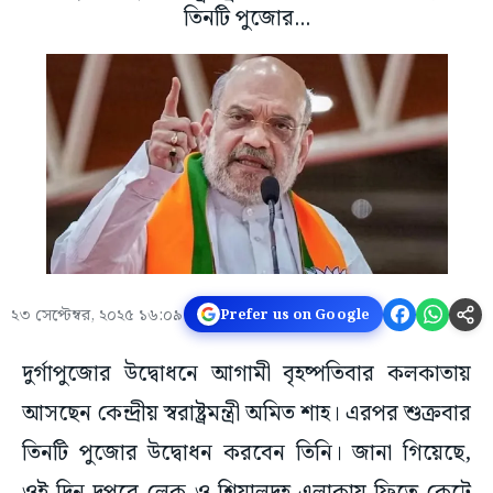
তিনটি পুজোর...
২৩ সেপ্টেম্বর, ২০২৫ ১৬:০৯
Prefer us on Google
দুর্গাপুজোর উদ্বোধনে আগামী বৃহষ্পতিবার কলকাতায়
আসছেন কেন্দ্রীয় স্বরাষ্ট্রমন্ত্রী অমিত শাহ। এরপর শুক্রবার
তিনটি পুজোর উদ্বোধন করবেন তিনি। জানা গিয়েছে,