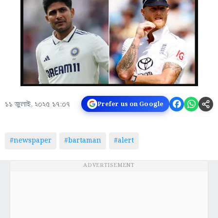
১১ জুলাই, ২০২৫ ১৭:০৭
Prefer us on Google
#newspaper
#bartaman
#alert
ADVERTISEMENT