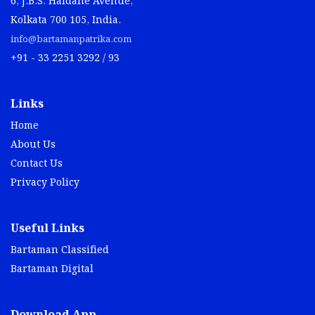
6, J.B.S. Haldane Avenue,
Kolkata 700 105, India.
info@bartamanpatrika.com
+91 - 33 2251 3292 / 93
Links
Home
About Us
Contact Us
Privacy Policy
Useful Links
Bartaman Classified
Bartaman Digital