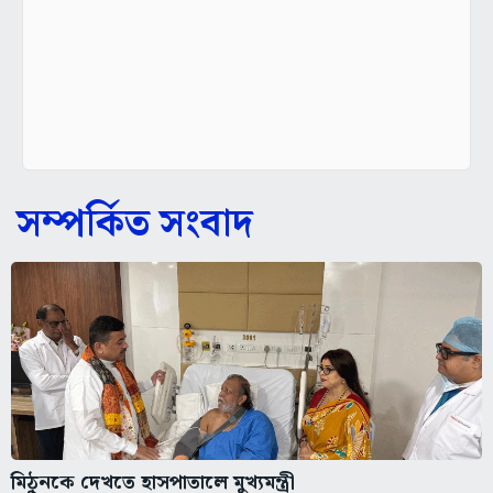
সম্পর্কিত সংবাদ
মিঠুনকে দেখতে হাসপাতালে মুখ্যমন্ত্রী