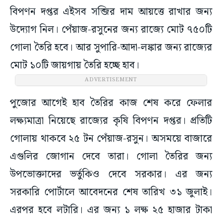
বিপণন দপ্তর এইসব সব্জির দাম আয়ত্তে রাখার জন্য
উদ্যোগ নিল। পেঁয়াজ-রসুনের জন্য রাজ্যে মোট ৭৫০টি
গোলা তৈরি হবে। আর সুপারি-আদা-লঙ্কার জন্য রাজ্যের
মোট ১০টি জায়গায় তৈরি হচ্ছে হাব।
ADVERTISEMENT
পুজোর আগেই হাব তৈরির কাজ শেষ করে ফেলার
লক্ষ্যমাত্রা নিয়েছে রাজ্যের কৃষি বিপণন দপ্তর। প্রতিটি
গোলায় থাকবে ২৫ টন পেঁয়াজ-রসুন। অসময়ে বাজারে
এগুলির জোগান দেবে তারা। গোলা তৈরির জন্য
উপভোক্তাদের ভর্তুকিও দেবে সরকার। এর জন্য
সরকারি পোর্টালে আবেদনের শেষ তারিখ ৩১ জুলাই।
এরপর হবে লটারি। এর জন্য ১ লক্ষ ২৫ হাজার টাকা