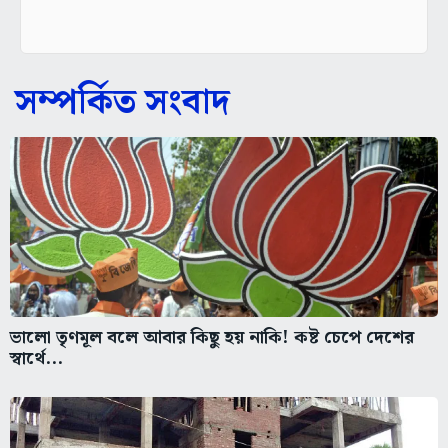
সম্পর্কিত সংবাদ
ভালো তৃণমূল বলে আবার কিছু হয় নাকি! কষ্ট চেপে দেশের
স্বার্থে...