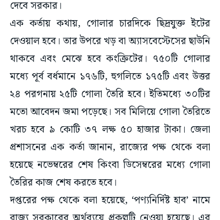
দেবে সরকার।
এক কর্তায় কথায়, গোলার চারদিকে ছিদ্রযুক্ত ইটের
দেওয়াল হবে। তার উপরে খড় বা অ্যাসবেস্টেসের ছাউনি
থাকবে এবং মেঝে হবে কংক্রিটের। ৭৫০টি গোলার
মধ্যে পূর্ব বর্ধমানে ১৭৬টি, হুগলিতে ১৭৫টি এবং উত্তর
২৪ পরগনায় ২৫টি গোলা তৈরি হবে। ইতিমধ্যে ৩০টির
মতো আবেদন জমা পড়েছে। সব মিলিয়ে গোলা তৈরিতে
খরচ হবে ৯ কোটি ৩৭ লক্ষ ৫০ হাজার টাকা। জেলা
প্রশাসনের এক কর্তা জানান, রাজ্যের পক্ষ থেকে বলা
হয়েছে নভেম্বরের শেষ কিংবা ডিসেম্বরের মধ্যে গোলা
তৈরির কাজ শেষ করতে হবে।
দপ্তরের পক্ষ থেকে বলা হয়েছে, ‘পণ্যনির্দিষ্ট হাব’ নামে
রাজ্য সরকারের অর্থব্যয়ে প্রকল্পটি নেওয়া হয়েছে। এর