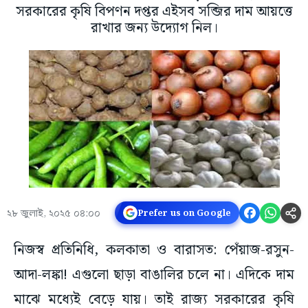
সরকারের কৃষি বিপণন দপ্তর এইসব সব্জির দাম আয়ত্তে
রাখার জন্য উদ্যোগ নিল।
২৮ জুলাই, ২০২৫ ০৪:০০
Prefer us on Google
নিজস্ব প্রতিনিধি, কলকাতা ও বারাসত: পেঁয়াজ-রসুন-
আদা-লঙ্কা! এগুলো ছাড়া বাঙালির চলে না। এদিকে দাম
মাঝে মধ্যেই বেড়ে যায়। তাই রাজ্য সরকারের কৃষি