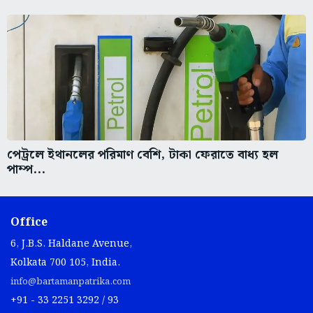
পেট্রলে ইথানলের পরিমাণ বেশি, টাকা ফেরাতে বাধ্য হল
পাম্প...
Office
6, J.B.S. Haldane Avenue,
Kolkata 700 105, India.
info@bartamanpatrika.com
+91 - 33 2251 3292 / 93