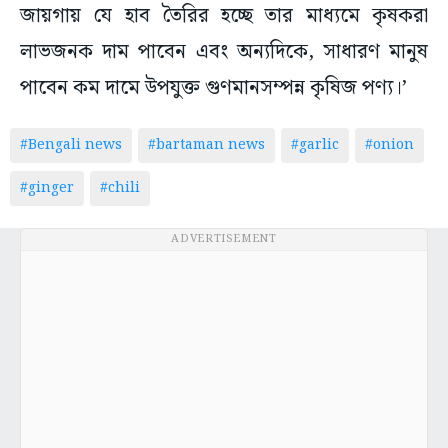
জায়গায় যে হাব তৈরির হচ্ছে তার মাধ্যমে কৃষকরা
লাভজনক দাম পাবেন এবং অন্যদিকে, সাধারণ মানুষ
পাবেন কম দামে উপযুক্ত গুণমানসম্পন্ন কৃষিজ পণ্য।’
#Bengali news
#bartaman news
#garlic
#onion
#ginger
#chili
ADVERTISEMENT