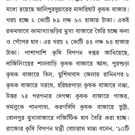
মধ্যে রয়েছে আলিপুরদুয়ারের মাদারিহাট কৃষক বাজার।
খরচ হচ্ছে ২ কোটি ৮৯ লক্ষ ৬০ হাজার টাকা। একই
রকমভাবে কামাখ্যাগুড়ির মুখ্য বাজারে তৈরি হচ্ছে কলা
ও পেঁপের হাব। এর খরচ ২ কোটি ৪৫ লক্ষ ৮৪ হাজার
টাকা। পাশাপাশি কৃষি বিপণন দপ্তর জানিয়েছে,
দার্জিলিংয়ের শালবাড়ি কৃষক বাজারে আদা, পুরশুড়া
কৃষক বাজারে তিল, মুর্শিদাবাদ জেলার রানিনগর-১
কৃষক বাজারে সরষে, হরিহরপাড়া কৃষক বাজারে লঙ্কা,
উত্তর ২৪ পরগনার দেগঙ্গা কৃষক বাজারে গাজর,
তমলুকে পানপাতা, করণদিঘি কৃষক বাজারে ভুট্টা,
বোলপুর মুখ্যবাজারে লজিস্টিক হাব তৈরি করা হচ্ছে।
রাজ্যের কৃষি বিপণন মন্ত্রী বেচারাম মান্না বলেন, ‘১০টি