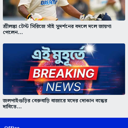
শ্রীলঙ্কা টেস্ট সিরিজে সাঁই সুদর্শনের বদলে দলে জায়গা
পেলেন...
জলপাইগুড়ির বেরুবাড়ি বাজারে মদের দোকান বন্ধের
দাবিতে...