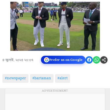
৪ জুলাই, ২০২৫ ২০:০৭
Prefer us on Google
#newspaper
#bartaman
#alert
ADVERTISEMENT