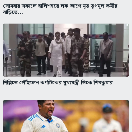
সোমবার সকালে হালিশহরে লক আপে মৃত তৃণমূল কর্মীর
বাড়িতে...
দিল্লিতে পৌঁছলেন কর্ণাটকের মুখ্যমন্ত্রী ডিকে শিবকুমার