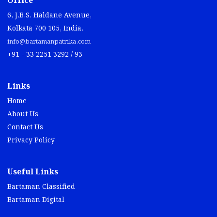
Office
6, J.B.S. Haldane Avenue,
Kolkata 700 105, India.
info@bartamanpatrika.com
+91 - 33 2251 3292 / 93
Links
Home
About Us
Contact Us
Privacy Policy
Useful Links
Bartaman Classified
Bartaman Digital