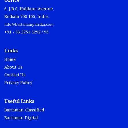
Office
6, J.B.S. Haldane Avenue,
Kolkata 700 105, India.
info@bartamanpatrika.com
+91 - 33 2251 3292 / 93
Links
Home
About Us
Contact Us
Privacy Policy
Useful Links
Bartaman Classified
Bartaman Digital