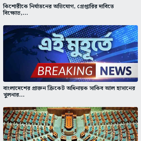
কিশোরীকে নির্যাতনের অভিযোগ, গ্রেপ্তারির দাবিতে
বিক্ষোভ,...
বাংলাদেশের প্রাক্তন ক্রিকেট অধিনায়ক সাকিব আল হাসানের
খুলনার...