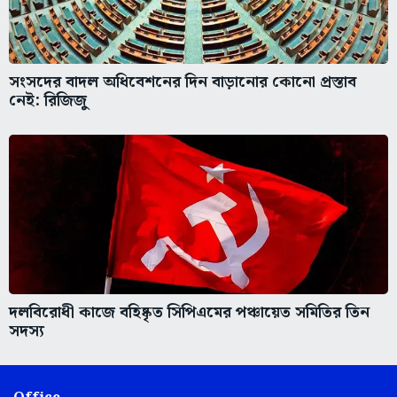
সংসদের বাদল অধিবেশনের দিন বাড়ানোর কোনো প্রস্তাব
নেই: রিজিজু
দলবিরোধী কাজে বহিষ্কৃত সিপিএমের পঞ্চায়েত সমিতির তিন
সদস্য