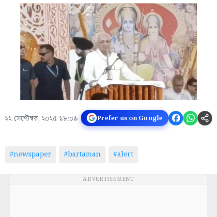
২২ সেপ্টেম্বর, ২০২৫ ১৮:০৯
Prefer us on Google
#newspaper
#bartaman
#alert
ADVERTISEMENT