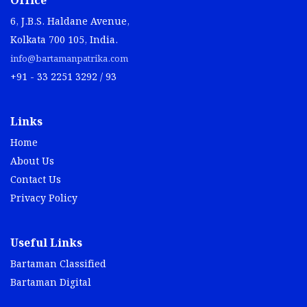
Office
6, J.B.S. Haldane Avenue,
Kolkata 700 105, India.
info@bartamanpatrika.com
+91 - 33 2251 3292 / 93
Links
Home
About Us
Contact Us
Privacy Policy
Useful Links
Bartaman Classified
Bartaman Digital