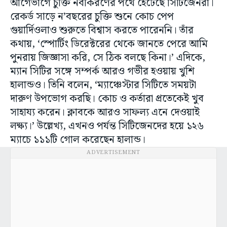
আগেভাগে চুক্তি নবীকরণের পথে হেঁটেছে সিটিজেনরা।
রেকর্ড সাড়ে ন’বছরের চুক্তি শুনে কোচ পেপ
গুয়ার্দিওলাও শুরুতে বিশ্বাস করতে পারেননি। তাঁর
কথায়, ‘স্পোর্টিং ডিরেক্টরের থেকে জানতে পেরে আমি
পুনরায় জিজ্ঞাসা করি, সে ঠিক বলছে কিনা।’ এদিকে,
ম্যান সিটির সঙ্গে সম্পর্ক আরও গভীর হওয়ায় খুশি
হালান্ডও। তিনি বলেন, ‘ম্যাঞ্চেস্টার সিটিতে সময়টা
দারুণ উপভোগ করছি। কোচ ও কর্তারা প্রতেকেই খুব
সাহায্য করেন। ক্লাবকে আরও সাফল্য এনে দেওয়াই
লক্ষ্য।’ উল্লেখ্য, এখনও পর্যন্ত সিটিজেনদের হয়ে ১২৬
ম্যাচে ১১১টি গোল করেছেন হালান্ড।
ADVERTISEMENT