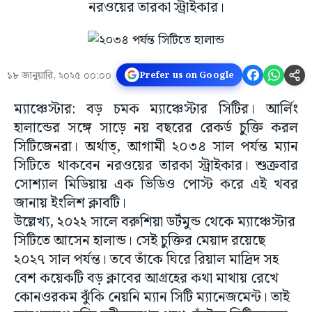
নরওয়ের তারকা স্ট্রাইকার।
১৮ জানুয়ারি, ২০২৫ ০০:০০
Prefer us on Google
ম্যাঞ্চেস্টার: বড় চমক ম্যাঞ্চেস্টার সিটির। আর্লিং
হালান্ডের সঙ্গে সাড়ে নয় বছরের রেকর্ড চুক্তি করল
সিটিজেনরা। অর্থাত্, আগামী ২০৩৪ সাল পর্যন্ত ম্যান
সিটিতে থাকবেন নরওয়ের তারকা স্ট্রাইকার। শুক্রবার
সোশ্যাল মিডিয়ায় এক ভিডিও পোস্ট করে এই খবর
জানায় ইংলিশ ক্লাবটি।
উল্লেখ্য, ২০২২ সালে বরুশিয়া ডর্টমুন্ড থেকে ম্যাঞ্চেস্টার
সিটিতে আসেন হালান্ড। সেই চুক্তির মেয়াদ রয়েছে
২০২৭ সাল পর্যন্ত। তবে তাঁকে ঘিরে রিয়াল মাদ্রিদ সহ
বেশ কয়েকটি বড় ক্লাবের আগ্রহের কথা মাথায় রেখে
কোনওরকম ঝুঁকি নেয়নি ম্যান সিটি ম্যানেজমেন্ট। তাই