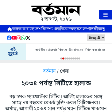
৭ আগস্ট, ২০২৬
কলকাতা
রাজ্য
দেশ
বিদেশ
খেলা
বিনোদন
ব্যবসা
সম্পাদকীয়
চতুষ্পর্ণ
এই
অগ্নিবীর যোজনার বিরুদ্ধে উত্তরাখণ্ডে মিছিল কংগ্রেসের
মুহূর্তে
বর্তমান
/ খেলা
২০৩৪ পর্যন্ত সিটিতে হালান্ড
বড় চমক ম্যাঞ্চেস্টার সিটির। আর্লিং হালান্ডের সঙ্গে
সাড়ে নয় বছরের রেকর্ড চুক্তি করল সিটিজেনরা।
অর্থাত্, আগামী ২০৩৪ সাল পর্যন্ত ম্যান সিটিতে থাকবেন