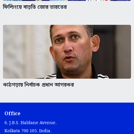
ফিল্ডিংয়ে বাড়তি জোর ভারতের
কাঠগড়ায় নির্বাচক প্রধান আগরকর
Office
6, J.B.S. Haldane Avenue,
Kolkata 700 105, India.