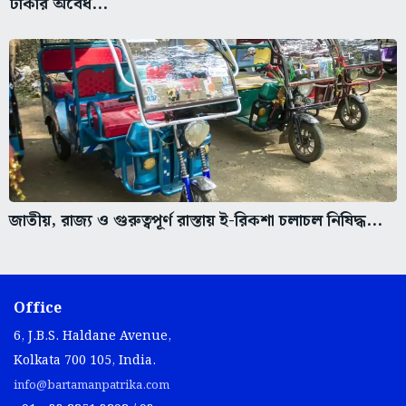
টাকার অবৈধ...
জাতীয়, রাজ্য ও গুরুত্বপূর্ণ রাস্তায় ই-রিকশা চলাচল নিষিদ্ধ...
Office
6, J.B.S. Haldane Avenue,
Kolkata 700 105, India.
info@bartamanpatrika.com