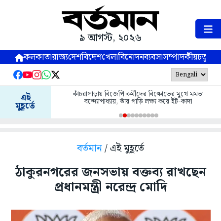
৯ আগস্ট, ২০২৬
কলকাতা
রাজ্য
দেশ
বিদেশ
খেলা
বিনোদন
ব্যবসা
সম্পাদকীয়
চতুষ্পর্ণ
কাঁচরাপাড়ায় বিজেপি কর্মীদের বিক্ষোভের মুখে মমতা
এই
বন্দ্যোপাধ্যায়, তাঁর গাড়ি লক্ষ্য করে ইট-কাদা
মুহূর্তে
বর্তমান
/ এই মুহূর্তে
ঠাকুরনগরের জনসভায় বক্তব্য রাখছেন
প্রধানমন্ত্রী নরেন্দ্র মোদি