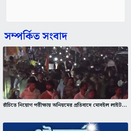
সম্পর্কিত সংবাদ
রাঁচিতে নিয়োগ পরীক্ষায় অনিয়মের প্রতিবাদে মোবইল লাইট...