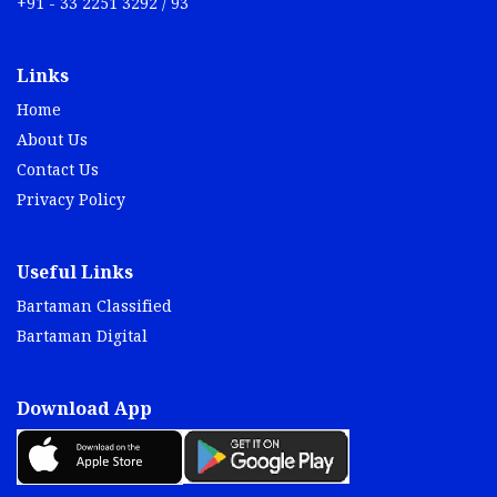
+91 - 33 2251 3292 / 93
Links
Home
About Us
Contact Us
Privacy Policy
Useful Links
Bartaman Classified
Bartaman Digital
Download App