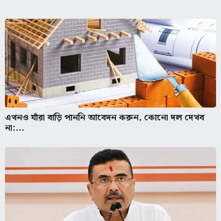
এখনও যাঁরা বাড়ি পাননি আবেদন করুন, কোনো দল দেখব
না:...