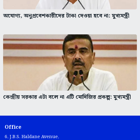
অযোগ্য, অনুপ্রবেশকারীদের টাকা দেওয়া হবে না: মুখ্যমন্ত্রী
কেন্দ্রীয় সরকার এটা বলে না এটি মোদিজির প্রকল্প: মুখ্যমন্ত্রী
Office
6, J.B.S. Haldane Avenue,