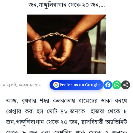
জন,গাঙ্গুলিবাগান থেকে ২০ জন,...
৯ জুলাই, ২০২৫ ১৮:০৭
Prefer us on Google
আজ, বুধবার শহর কলকাতায় বামেদের ডাকা বনধে
গ্রেপ্তার করা হল মোট ৪১ জনকে। হাজরা থেকে ৮
জন,গাঙ্গুলিবাগান থেকে ২০ জন, রাসবিহারী অ্যাভিনিউ